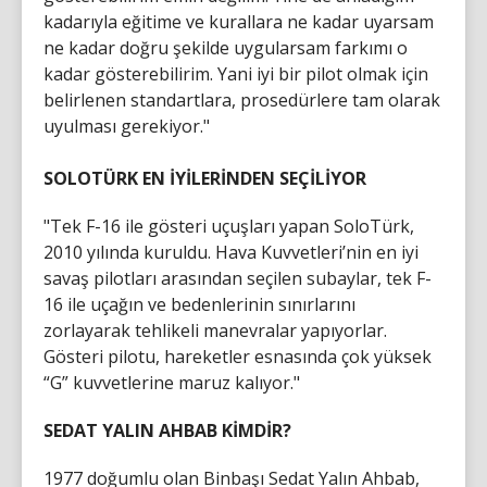
kadarıyla eğitime ve kurallara ne kadar uyarsam
ne kadar doğru şekilde uygularsam farkımı o
kadar gösterebilirim. Yani iyi bir pilot olmak için
belirlenen standartlara, prosedürlere tam olarak
uyulması gerekiyor."
SOLOTÜRK EN İYİLERİNDEN SEÇİLİYOR
"Tek F-16 ile gösteri uçuşları yapan SoloTürk,
2010 yılında kuruldu. Hava Kuvvetleri’nin en iyi
savaş pilotları arasından seçilen subaylar, tek F-
16 ile uçağın ve bedenlerinin sınırlarını
zorlayarak tehlikeli manevralar yapıyorlar.
Gösteri pilotu, hareketler esnasında çok yüksek
“G” kuvvetlerine maruz kalıyor."
SEDAT YALIN AHBAB KİMDİR?
1977 doğumlu olan Binbaşı Sedat Yalın Ahbab,