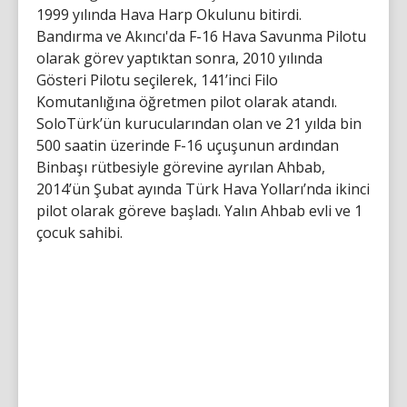
1999 yılında Hava Harp Okulunu bitirdi.
Bandırma ve Akıncı'da F-16 Hava Savunma Pilotu
olarak görev yaptıktan sonra, 2010 yılında
Gösteri Pilotu seçilerek, 141’inci Filo
Komutanlığına öğretmen pilot olarak atandı.
SoloTürk’ün kurucularından olan ve 21 yılda bin
500 saatin üzerinde F-16 uçuşunun ardından
Binbaşı rütbesiyle görevine ayrılan Ahbab,
2014’ün Şubat ayında Türk Hava Yolları’nda ikinci
pilot olarak göreve başladı. Yalın Ahbab evli ve 1
çocuk sahibi.