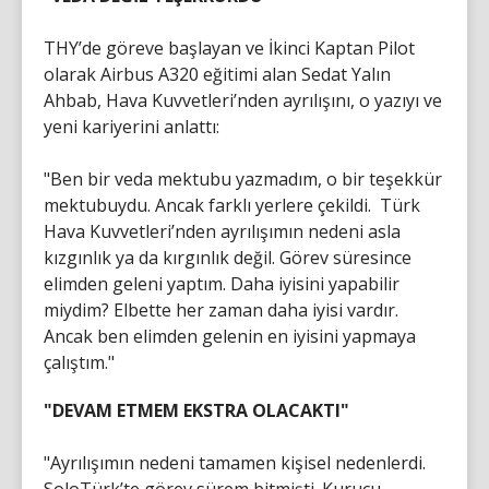
THY’de göreve başlayan ve İkinci Kaptan Pilot
olarak Airbus A320 eğitimi alan Sedat Yalın
Ahbab, Hava Kuvvetleri’nden ayrılışını, o yazıyı ve
yeni kariyerini anlattı:
"Ben bir veda mektubu yazmadım, o bir teşekkür
mektubuydu. Ancak farklı yerlere çekildi. Türk
Hava Kuvvetleri’nden ayrılışımın nedeni asla
kızgınlık ya da kırgınlık değil. Görev süresince
elimden geleni yaptım. Daha iyisini yapabilir
miydim? Elbette her zaman daha iyisi vardır.
Ancak ben elimden gelenin en iyisini yapmaya
çalıştım."
"DEVAM ETMEM EKSTRA OLACAKTI"
"Ayrılışımın nedeni tamamen kişisel nedenlerdi.