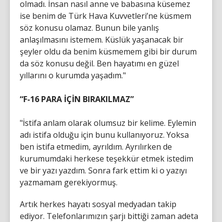
olmadı. İnsan nasıl anne ve babasına küsemez
ise benim de Türk Hava Kuvvetleri’ne küsmem
söz konusu olamaz. Bunun bile yanlış
anlaşılmasını istemem. Küslük yaşanacak bir
şeyler oldu da benim küsmemem gibi bir durum
da söz konusu değil. Ben hayatımı en güzel
yıllarını o kurumda yaşadım."
“F-16 PARA İÇİN BIRAKILMAZ”
"İstifa anlam olarak olumsuz bir kelime. Eylemin
adı istifa olduğu için bunu kullanıyoruz. Yoksa
ben istifa etmedim, ayrıldım. Ayrılırken de
kurumumdaki herkese teşekkür etmek istedim
ve bir yazı yazdım. Sonra fark ettim ki o yazıyı
yazmamam gerekiyormuş.
Artık herkes hayatı sosyal medyadan takip
ediyor. Telefonlarımızın şarjı bittiği zaman adeta