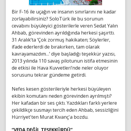
Bir F-16 ile uçağın ve insanın sınırlarını ne kadar
zorlayabilirsiniz? SoloTürk ile bu sorunun
cevabını büyüleyici gösterilerle veren Sedat Yalın
Ahbab, görevinden ayrıldığında herkesi şaşırttı.
31 Aralık’ta ‘Çok zormuş hakikaten; Söylerler,
ifade ederlerdi de bırakırken, tam olarak
kavrayamazdım…’ diye başladığı teşekkür yazısı,
2013 yılında 110 savaş pilotunun istifa etmesinin
de etkisi ile Hava Kuvvetleri’nde neler oluyor
sorusunu tekrar gündeme getirdi.
Nefes kesen gösterileriyle herkesi büyüleyen
ekibin komutanı neden görevinden ayrılmıştı?
Her kafadan bir ses çıktı. Yazdıkları farklı yerlere
çekildikçe susmayı tercih eden Ahbab, sessizliğini
Hürriyet'ten Murat Kıvanç'a bozdu.
“VEDA DEĞİL TEŞEKKÜRDÜ”