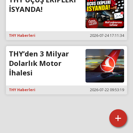
İSYANDA!
THY Haberleri
2026-07-24 17:11:34
THY’den 3 Milyar
Dolarlık Motor
İhalesi
THY Haberleri
2026-07-22 09:53:19