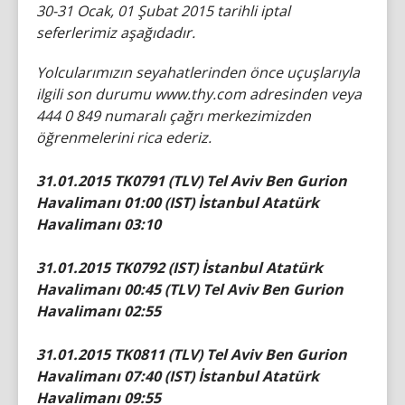
30-31 Ocak, 01 Şubat 2015 tarihli iptal
seferlerimiz aşağıdadır.
Yolcularımızın seyahatlerinden önce uçuşlarıyla
ilgili son durumu www.thy.com adresinden veya
444 0 849 numaralı çağrı merkezimizden
öğrenmelerini rica ederiz.
31.01.2015 TK0791 (TLV) Tel Aviv Ben Gurion
Havalimanı 01:00 (IST) İstanbul Atatürk
Havalimanı 03:10
31.01.2015 TK0792 (IST) İstanbul Atatürk
Havalimanı 00:45 (TLV) Tel Aviv Ben Gurion
Havalimanı 02:55
31.01.2015 TK0811 (TLV) Tel Aviv Ben Gurion
Havalimanı 07:40 (IST) İstanbul Atatürk
Havalimanı 09:55