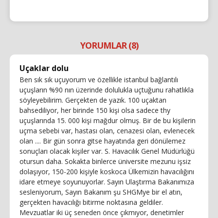
YORUMLAR (8)
Uçaklar dolu
Ben sık sık uçuyorum ve özellikle istanbul bağlantılı
uçuşların %90 nın üzerinde dolulukla uçtuğunu rahatlıkla
söyleyebilirim. Gerçekten de yazık. 100 uçaktan
bahsediliyor, her birinde 150 kişi olsa sadece thy
uçuşlarında 15. 000 kişi mağdur olmuş. Bir de bu kişilerin
uçma sebebi var, hastası olan, cenazesi olan, evlenecek
olan .... Bir gün sonra gitse hayatında geri dönülemez
sonuçları olacak kişiler var. S. Havacılık Genel Müdürlüğü
otursun daha. Sokakta binlerce üniversite mezunu işsiz
dolaşıyor, 150-200 kişiyle koskoca Ülkemizin havacılığını
idare etmeye soyunuyorlar. Sayın Ulaştırma Bakanımıza
sesleniyorum, Sayın Bakanım şu SHGMye bir el atın,
gerçekten havacılığı bitirme noktasına geldiler.
Mevzuatlar iki üç seneden önce çıkmıyor, denetimler