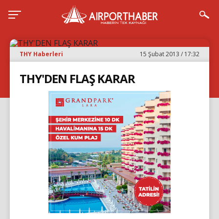
THY Haberleri
15 Şubat 2013 / 17:32
THY'DEN FLAŞ KARAR