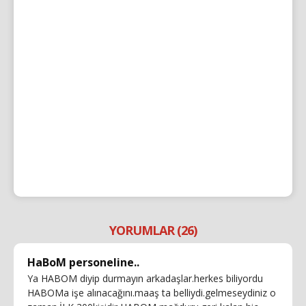
YORUMLAR (26)
HaBoM personeline..
Ya HABOM diyip durmayın arkadaşlar.herkes biliyordu
HABOMa işe alınacağını.maaş ta belliydi.gelmeseydiniz o