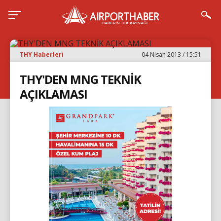
THY Haberleri
04 Nisan 2013 / 15:51
THY'DEN MNG TEKNİK
AÇIKLAMASI