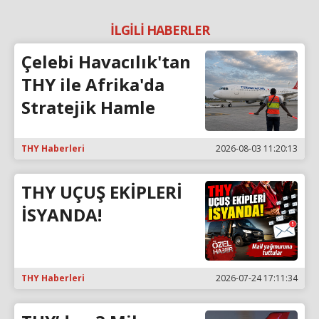
İLGİLİ HABERLER
Çelebi Havacılık'tan
THY ile Afrika'da
Stratejik Hamle
THY Haberleri
2026-08-03 11:20:13
THY UÇUŞ EKİPLERİ
İSYANDA!
THY Haberleri
2026-07-24 17:11:34