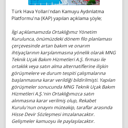
Türk Hava Yolları'ndan Kamuyu Aydınlatma
Platformu'na (KAP) yapılan açıklama şöyle;
İlgi açıklamamızda Ortaklığımız Yönetim
Kurulunca, önümüzdeki dönem filo planlaması
çerçevesinde artan bakım ve onarım
ihtiyaçlarının karşılanmasına yönelik olarak MNG
Teknik Uçak Bakım Hizmetleri A.Ş. firması ile
ortaklık veya satın alma alternatiflerine ilişkin
görüşmelere ve durum tespiti çalışmalarına
başlanmasına karar verildiği bildirilmişti. Yapılan
görüşmeler sonucunda MNG Teknik Uçak Bakım
Hizmetleri A.Ş.'nin Ortaklığımızca satın
alınmasına karar verilmiş olup, Rekabet
Kurulu'nun onayını müteakip, taraflar arasında
Hisse Devir Sözleşmesi imzalanacaktır.
Gelişmeler kamuoyu ile paylaşılacaktır.