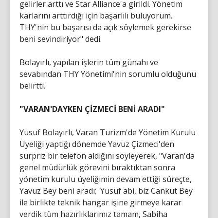
gelirler arttı ve Star Alliance'a girildi. Yönetim
karlarını arttırdığı için başarlılı buluyorum.
THY'nin bu başarısı da açık söylemek gerekirse
beni sevindiriyor" dedi.
Bolayırlı, yapılan işlerin tüm günahı ve
sevabından THY Yönetimi'nin sorumlu olduğunu
belirtti.
"VARAN'DAYKEN ÇİZMECİ BENİ ARADI"
Yusuf Bolayırlı, Varan Turizm'de Yönetim Kurulu
Üyeliği yaptığı dönemde Yavuz Çizmeci'den
sürpriz bir telefon aldığını söyleyerek, "Varan'da
genel müdürlük görevini bıraktıktan sonra
yönetim kurulu üyeliğimin devam ettiği süreçte,
Yavuz Bey beni aradı; 'Yusuf abi, biz Cankut Bey
ile birlikte teknik hangar işine girmeye karar
verdik tüm hazırlıklarımız tamam, Sabiha