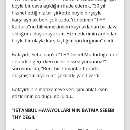
böyle bir dava açıldığını ifade ederek, "30 yıl
hizmet ettiğiniz bir şirkette böyle birşeyle
karşılaşmak beni çok üzdü. Yönetimin "THY
Kültürü"nü bilmemesinden kaynaklanan bir dava
olduğunu düşünüyorum. Hizmetlerimin ardından
böyle bir olayla karşılaştığım için kırgınım" dedi.
Bolayırlı, Sefa İnan'ın "THY Genel Müdürlüğü'nün
önünden geçerken neler hissediyorsunuz?"
sorusuna da, "Ben, bir zamanlar burada
çalışmıştım diyorum" şeklinde yanıt verdi.
Bolayırlı'nın mahkemeye verilişini anlatırken
gözlerinin dolduğu görüldü...
"İSTANBUL HAVAYOLLARI'NIN BATMA SEBEBİ
THY DEĞİL"