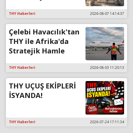
THY Haberleri
2026-08-07 14:14:37
Çelebi Havacılık'tan
THY ile Afrika'da
Stratejik Hamle
THY Haberleri
2026-08-03 11:20:13
THY UÇUŞ EKİPLERİ
İSYANDA!
THY Haberleri
2026-07-24 17:11:34