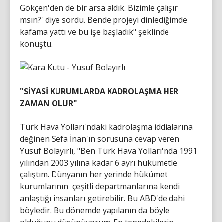
Gökçen'den de bir arsa aldık. Bizimle çalışır
msın?' diye sordu. Bende projeyi dinlediğimde
kafama yattı ve bu işe başladık" şeklinde
konuştu.
"SİYASİ KURUMLARDA KADROLAŞMA HER
ZAMAN OLUR"
Türk Hava Yolları'ndaki kadrolaşma iddialarına
değinen Sefa İnan'ın sorusuna cevap veren
Yusuf Bolayırlı, "Ben Türk Hava Yolları'nda 1991
yılından 2003 yılına kadar 6 ayrı hükümetle
çalıştım. Dünyanın her yerinde hükümet
kurumlarının çeşitli departmanlarına kendi
anlaştığı insanları getirebilir. Bu ABD'de dahi
böyledir. Bu dönemde yapılanın da böyle