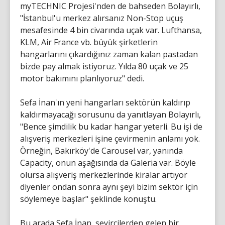
myTECHNIC Projesi'nden de bahseden Bolayırlı,
"İstanbul'u merkez alırsanız Non-Stop uçuş
mesafesinde 4 bin civarında uçak var. Lufthansa,
KLM, Air France vb. büyük şirketlerin
hangarlarını çıkardığınız zaman kalan pastadan
bizde pay almak istiyoruz. Yılda 80 uçak ve 25
motor bakımını planlıyoruz" dedi.
Sefa İnan'ın yeni hangarları sektörün kaldırıp
kaldırmayacağı sorusunu da yanıtlayan Bolayırlı,
"Bence şimdilik bu kadar hangar yeterli. Bu işi de
alışveriş merkezleri işine çevirmenin anlamı yok.
Örneğin, Bakırköy'de Carousel var, yanında
Capacity, onun aşağısında da Galeria var. Böyle
olursa alışveriş merkezlerinde kiralar artıyor
diyenler ondan sonra aynı şeyi bizim sektör için
söylemeye başlar" şeklinde konuştu.
Bu arada Sefa İnan, seyircilerden gelen bir