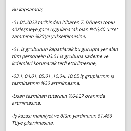
Bu kapsamda;
-01.01.2023 tarihinden itibaren 7. Dönem toplu
sözleşmeye göre uygulanacak olan %16,40 ücret
zammının %20’ye yükseltilmesine,
-01. iş grubunun kapatılarak bu gurupta yer alan
tüm personelin 03.01 iş grubuna kademe ve
kıdemleri korunarak terfi ettirilmesine,
-03.1, 04.01, 05.01 ,10.0A, 10.0B iş gruplarının iş
tazminatının %30 artırılmasına,
-Lisan tazminatı tutarının %64,27 oranında
artırılmasına,
-İş kazası maluliyet ve ölüm yardımının 81.486
TL’ye çıkarılmasına,