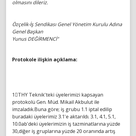
olmasını dileriz.
Özçelik-İş Sendikası Genel Yönetim Kurulu Adına
Genel Başkan
Yunus DEĞİRMENCİ"
Protokole ilişkin açıklama:
1⃣THY Teknik'teki üyelerimizi kapsayan
protokolü Gen. Müd. Mikail Akbulut ile
imzaladık.Buna göre; iş grubu 1.1 iptal edilip
buradaki üyelerimiz 3.1'e aktarıldı. 3.1, 4.1, 5.1,
10.0ab'deki üyelerimizin iş tazminatlarına yüzde
30,diğer iş gruplarına yüzde 20 oranında artış