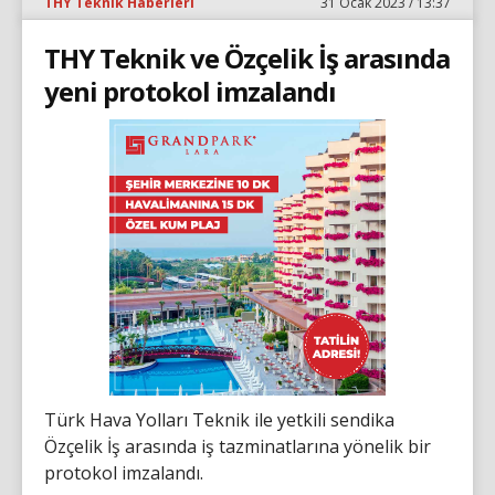
THY Teknik Haberleri
31 Ocak 2023 / 13:37
THY Teknik ve Özçelik İş arasında
yeni protokol imzalandı
Türk Hava Yolları Teknik ile yetkili sendika
Özçelik İş arasında iş tazminatlarına yönelik bir
protokol imzalandı.