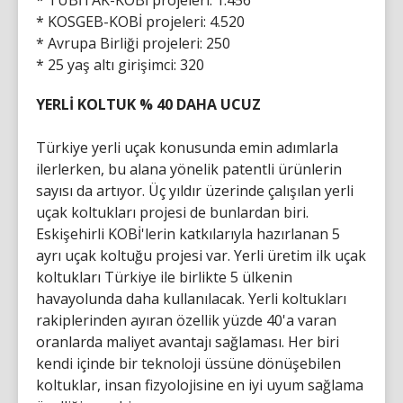
* TÜBİTAK-KOBİ projeleri: 1.456
* KOSGEB-KOBİ projeleri: 4.520
* Avrupa Birliği projeleri: 250
* 25 yaş altı girişimci: 320
YERLİ KOLTUK % 40 DAHA UCUZ
Türkiye yerli uçak konusunda emin adımlarla
ilerlerken, bu alana yönelik patentli ürünlerin
sayısı da artıyor. Üç yıldır üzerinde çalışılan yerli
uçak koltukları projesi de bunlardan biri.
Eskişehirli KOBİ'lerin katkılarıyla hazırlanan 5
ayrı uçak koltuğu projesi var. Yerli üretim ilk uçak
koltukları Türkiye ile birlikte 5 ülkenin
havayolunda daha kullanılacak. Yerli koltukları
rakiplerinden ayıran özellik yüzde 40'a varan
oranlarda maliyet avantajı sağlaması. Her biri
kendi içinde bir teknoloji üssüne dönüşebilen
koltuklar, insan fizyolojisine en iyi uyum sağlama