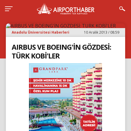
Anadolu Üniversitesi Haberleri
10 Aralık 2013 / 08:59
AIRBUS VE BOEING'İN GÖZDESİ:
TÜRK KOBİ'LER