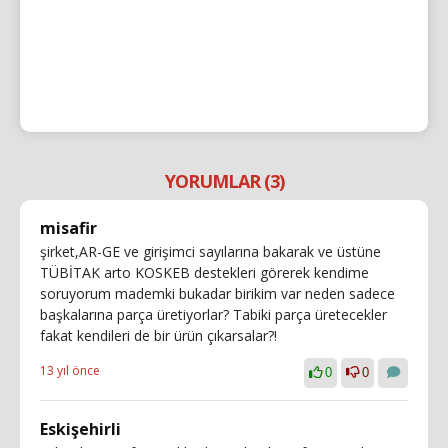
YORUMLAR (3)
misafir
şirket,AR-GE ve girişimci sayılarına bakarak ve üstüne
TÜBİTAK arto KOSKEB destekleri görerek kendime
soruyorum mademki bukadar birikim var neden sadece
başkalarına parça üretiyorlar? Tabiki parça üretecekler
fakat kendileri de bir ürün çıkarsalar?!
13 yıl önce
0
0
Eskişehirli