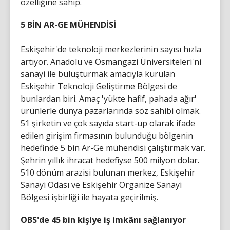
özelliğine sahip.
5 BİN AR-GE MÜHENDİSİ
Eskişehir'de teknoloji merkezlerinin sayısı hızla
artıyor. Anadolu ve Osmangazi Üniversiteleri'ni
sanayi ile buluşturmak amacıyla kurulan
Eskişehir Teknoloji Geliştirme Bölgesi de
bunlardan biri. Amaç 'yükte hafif, pahada ağır'
ürünlerle dünya pazarlarında söz sahibi olmak.
51 şirketin ve çok sayıda start-up olarak ifade
edilen girişim firmasının bulunduğu bölgenin
hedefinde 5 bin Ar-Ge mühendisi çalıştırmak var.
Şehrin yıllık ihracat hedefiyse 500 milyon dolar.
510 dönüm arazisi bulunan merkez, Eskişehir
Sanayi Odası ve Eskişehir Organize Sanayi
Bölgesi işbirliği ile hayata geçirilmiş.
OBS'de 45 bin kişiye iş imkânı sağlanıyor