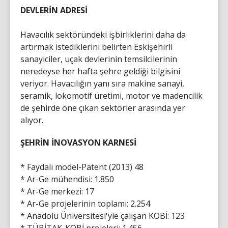
DEVLERİN ADRESİ
Havacılık sektöründeki işbirliklerini daha da
artırmak istediklerini belirten Eskişehirli
sanayiciler, uçak devlerinin temsilcilerinin
neredeyse her hafta şehre geldiği bilgisini
veriyor. Havacılığın yanı sıra makine sanayi,
seramik, lokomotif üretimi, motor ve madencilik
de şehirde öne çıkan sektörler arasında yer
alıyor.
ŞEHRİN İNOVASYON KARNESİ
* Faydalı model-Patent (2013) 48
* Ar-Ge mühendisi: 1.850
* Ar-Ge merkezi: 17
* Ar-Ge projelerinin toplamı: 2.254
* Anadolu Üniversitesi'yle çalışan KOBİ: 123