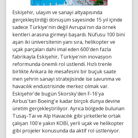
Eskişehir, ulaşım ve sanayi altyapısında
gerçekleştirdiği dönüşüm sayesinde 15 yıl içinde
sadece Türkiye'nin değil Avrupa'nın da örnek
kentleri arasına girmeyi başardı. Nüfusu 100 bini
aşan iki üniversitenin yanı sıra, helikopter ve
uçak parçaları dahi imal eden 600'den fazla
fabrikayla Eskişehir, Türkiye'nin inovasyon
reformunda önemli rol üstlendi. Hızlı trenle
birlikte Ankara ile mesafesini bir buçuk saate
inen şehrin sanayi stratejisinde ise savunma ve
havacılık endüstrisinde merkez olmak var.
Eskişehir'de bugün Skorsky'den F-16'ya
Airbus'tan Boeing'e kadar birçok dünya devine
üretim gerçekleştiriliyor. Ayrıca bölgede bulunan
Tusaş-Tai ve Alp Havacılık gibi şirketlerle ortak
çalışan 100'e yakın KOBİ, yerli uçak ve helikopter
gibi projeler konusunda da aktif rol üstleniyor.