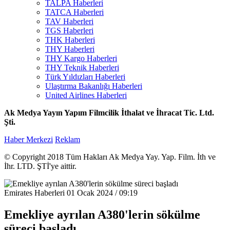
TALPA Haberleri
TATCA Haberleri
TAV Haberleri
TGS Haberleri
THK Haberleri
THY Haberleri
THY Kargo Haberleri
THY Teknik Haberleri
Türk Yıldızları Haberleri
Ulaştırma Bakanlığı Haberleri
United Airlines Haberleri
Ak Medya Yayın Yapım Filmcilik İthalat ve İhracat Tic. Ltd.
Şti.
Haber Merkezi
Reklam
© Copyright 2018 Tüm Hakları Ak Medya Yay. Yap. Film. İth ve
İhr. LTD. ŞTİ'ye aittir.
Emirates Haberleri
01 Ocak 2024 / 09:19
Emekliye ayrılan A380'lerin sökülme
süreci başladı