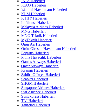
IATA Haberleri
ICAO Haberleri
İstanbul Havalimanı Haberleri
KLM Haberleri
KTHY Haberleri
Lufthansa Haberleri
Malaysia Airlines Haberleri
MNG Haberleri
MNG Teknik Haberleri
MyTeknik Haberleri
Onur Air Haberleri
Ordu-Giresun Havalimanı Haberleri
Pegasus Haberleri
Prima Havacılık Haberleri
Qantas Airways Haberleri
Qatar Airways Haberleri
Ryanair Haberleri
Sabiha Gökçen Haberleri
Seabird Haberleri
SHGM Haberleri
Singapore Airlines Haberleri
Star Alliance Haberleri
SunExpress Haberleri
TAI Haberleri
Tailwind Haberleri