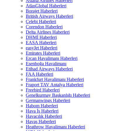
Asiana Airlines Haberleri
AtlasGlobal Haberleri
Borajet Haberleri
British Airways Haberleri
Çelebi Haberleri
Corendon Haberleri
Delta Airlines Haberleri
DHMİ Haberleri
EASA Haberleri
easyJet Haberleri
Emirates Haberleri
Ercan Havalimanı Haberleri
Esenboğa Havalimanı
Etihad Airways Haberleri
FAA Haberleri
Frankfurt Havalimanı Haberleri
Fraport TAV Antalya Haberleri
Freebird Haberleri
Genelkurmay Başkanlığı Haberleri
Germanwings Haberleri
Habom Haberleri
Hava İş Haberleri
Havacılık Haberleri
Havaş Haberleri
Heathrow Havalimanı Haberleri