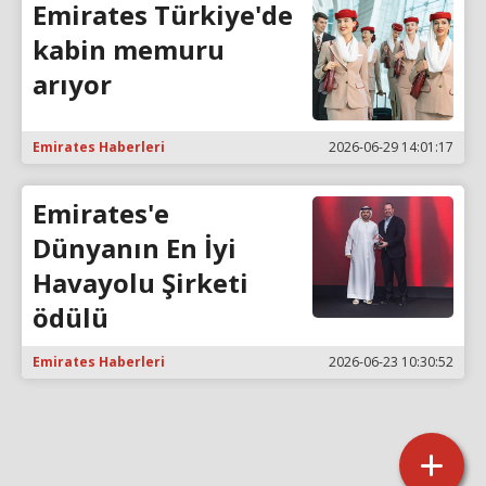
Emirates Türkiye'de
kabin memuru
arıyor
Emirates Haberleri
2026-06-29 14:01:17
Emirates'e
Dünyanın En İyi
Havayolu Şirketi
ödülü
Emirates Haberleri
2026-06-23 10:30:52