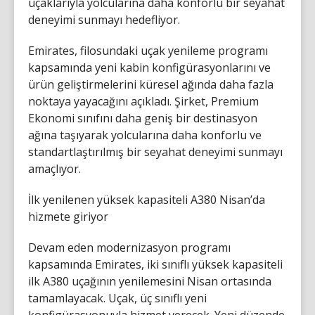
uçaklarıyla yolcularına daha konforlu bir seyahat
deneyimi sunmayı hedefliyor.
Emirates, filosundaki uçak yenileme programı
kapsamında yeni kabin konfigürasyonlarını ve
ürün geliştirmelerini küresel ağında daha fazla
noktaya yayacağını açıkladı. Şirket, Premium
Ekonomi sınıfını daha geniş bir destinasyon
ağına taşıyarak yolcularına daha konforlu ve
standartlaştırılmış bir seyahat deneyimi sunmayı
amaçlıyor.
İlk yenilenen yüksek kapasiteli A380 Nisan’da
hizmete giriyor
Devam eden modernizasyon programı
kapsamında Emirates, iki sınıflı yüksek kapasiteli
ilk A380 uçağının yenilemesini Nisan ortasında
tamamlayacak. Uçak, üç sınıflı yeni
konfigürasyonuyla hizmet verecek. Yeni düzende