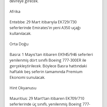
devreye girecek.
Afrika
Entebbe: 29 Mart itibarıyla EK729/730
seferlerinde Emirates’in yeni A350 uçağı
kullanılacak.
Orta Doğu
Basra: 1 Mayıs’tan itibaren EK945/946 seferleri
yenilenmiş dört sınıflı Boeing 777-300ER ile
gerçekleştirilecek. Böylece Basra hattındaki
haftalık beş seferin tamamında Premium
Ekonomi sunulacak.
Hint Okyanusu
Mauritius: 29 Mart’tan itibaren EK709/710
seferlerinde üç sınıflı, yenilenmiş Boeing 777-