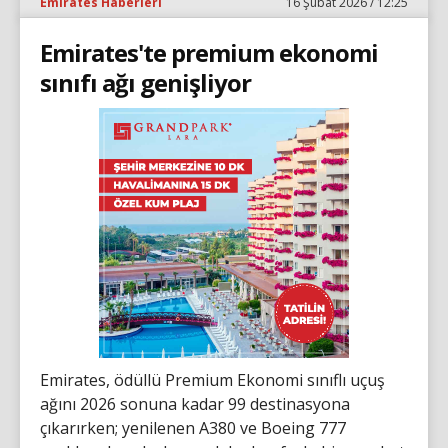
Emirates Haberleri
16 Şubat 2026 / 12:25
Emirates'te premium ekonomi
sınıfı ağı genişliyor
Emirates, ödüllü Premium Ekonomi sınıflı uçuş
ağını 2026 sonuna kadar 99 destinasyona
çıkarırken; yenilenen A380 ve Boeing 777