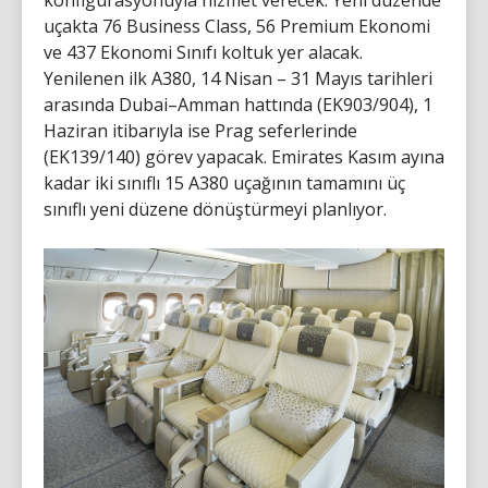
uçakta 76 Business Class, 56 Premium Ekonomi
ve 437 Ekonomi Sınıfı koltuk yer alacak.
Yenilenen ilk A380, 14 Nisan – 31 Mayıs tarihleri
arasında Dubai–Amman hattında (EK903/904), 1
Haziran itibarıyla ise Prag seferlerinde
(EK139/140) görev yapacak. Emirates Kasım ayına
kadar iki sınıflı 15 A380 uçağının tamamını üç
sınıflı yeni düzene dönüştürmeyi planlıyor.