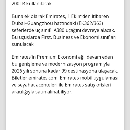
200LR kullanılacak.
Buna ek olarak Emirates, 1 Ekim’den itibaren
Dubai–Guangzhou hattındaki (EK362/363)
seferlerde üç sınıflı A380 uçağını devreye alacak.
Bu uçuşlarda First, Business ve Ekonomi sınıfları
sunulacak.
Emirates’in Premium Ekonomi ağı, devam eden
bu genişleme ve modernizasyon programıyla
2026 yılı sonuna kadar 99 destinasyona ulaşacak.
Biletler emirates.com, Emirates mobil uygulaması
ve seyahat acenteleri ile Emirates satış ofisleri
aracılığıyla satın alınabiliyor.