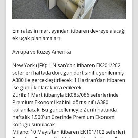
Emirates’in mart ayından itibaren devreye alacağı
ek uçak planlamaları
Avrupa ve Kuzey Amerika
New York (JFK): 1 Nisan’dan itibaren EK201/202
seferleri haftada dört gün dört sınıflı, yenilenmiş
A380 ile gerçekleştirilecek; 1 Haziran’dan itibaren
ise günlük olarak icra edilecek.
Zürih: 1 Mart itibarıyla EK085/086 seferlerinde
Premium Ekonomi kabinli dört sınıflı A380
kullanılacak. Bu güncellemeyle Zürih hattında
haftalık 1.500’ün üzerinde Premium Ekonomi
koltuğu sunulacak.
Milano: 10 Mayıs’tan itibaren EK101/102 seferleri