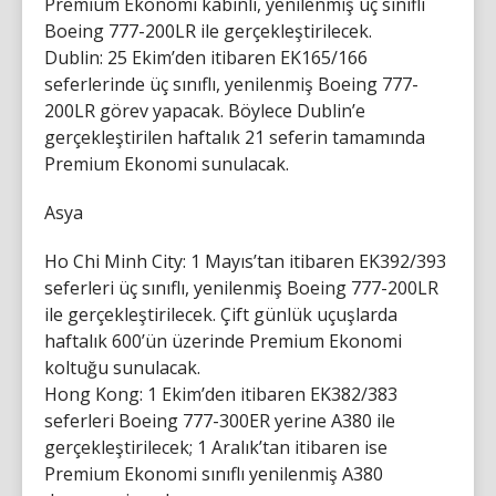
Premium Ekonomi kabinli, yenilenmiş üç sınıflı
Boeing 777-200LR ile gerçekleştirilecek.
Dublin: 25 Ekim’den itibaren EK165/166
seferlerinde üç sınıflı, yenilenmiş Boeing 777-
200LR görev yapacak. Böylece Dublin’e
gerçekleştirilen haftalık 21 seferin tamamında
Premium Ekonomi sunulacak.
Asya
Ho Chi Minh City: 1 Mayıs’tan itibaren EK392/393
seferleri üç sınıflı, yenilenmiş Boeing 777-200LR
ile gerçekleştirilecek. Çift günlük uçuşlarda
haftalık 600’ün üzerinde Premium Ekonomi
koltuğu sunulacak.
Hong Kong: 1 Ekim’den itibaren EK382/383
seferleri Boeing 777-300ER yerine A380 ile
gerçekleştirilecek; 1 Aralık’tan itibaren ise
Premium Ekonomi sınıflı yenilenmiş A380