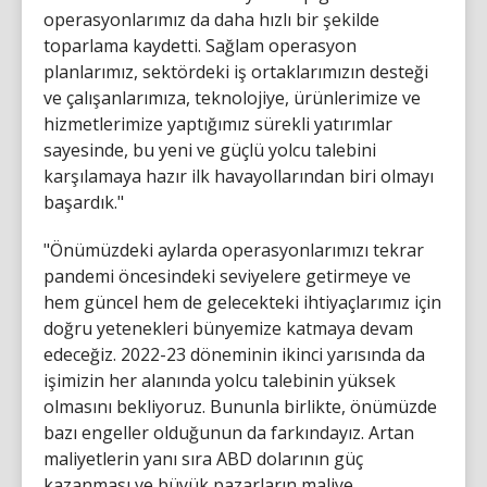
operasyonlarımız da daha hızlı bir şekilde
toparlama kaydetti. Sağlam operasyon
planlarımız, sektördeki iş ortaklarımızın desteği
ve çalışanlarımıza, teknolojiye, ürünlerimize ve
hizmetlerimize yaptığımız sürekli yatırımlar
sayesinde, bu yeni ve güçlü yolcu talebini
karşılamaya hazır ilk havayollarından biri olmayı
başardık."
"Önümüzdeki aylarda operasyonlarımızı tekrar
pandemi öncesindeki seviyelere getirmeye ve
hem güncel hem de gelecekteki ihtiyaçlarımız için
doğru yetenekleri bünyemize katmaya devam
edeceğiz. 2022-23 döneminin ikinci yarısında da
işimizin her alanında yolcu talebinin yüksek
olmasını bekliyoruz. Bununla birlikte, önümüzde
bazı engeller olduğunun da farkındayız. Artan
maliyetlerin yanı sıra ABD dolarının güç
kazanması ve büyük pazarların maliye