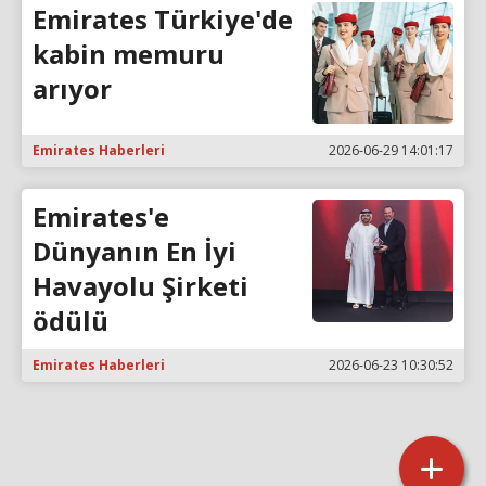
Emirates Türkiye'de
kabin memuru
arıyor
Emirates Haberleri
2026-06-29 14:01:17
Emirates'e
Dünyanın En İyi
Havayolu Şirketi
ödülü
Emirates Haberleri
2026-06-23 10:30:52