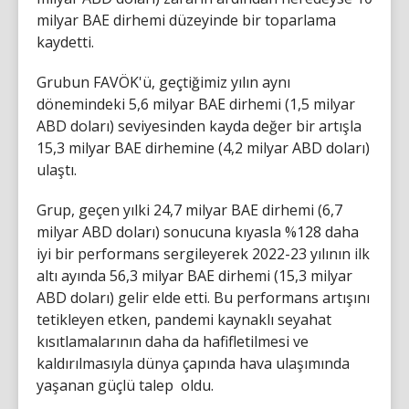
milyar BAE dirhemi düzeyinde bir toparlama
kaydetti.
Grubun FAVÖK'ü, geçtiğimiz yılın aynı
dönemindeki 5,6 milyar BAE dirhemi (1,5 milyar
ABD doları) seviyesinden kayda değer bir artışla
15,3 milyar BAE dirhemine (4,2 milyar ABD doları)
ulaştı.
Grup, geçen yılki 24,7 milyar BAE dirhemi (6,7
milyar ABD doları) sonucuna kıyasla %128 daha
iyi bir performans sergileyerek 2022-23 yılının ilk
altı ayında 56,3 milyar BAE dirhemi (15,3 milyar
ABD doları) gelir elde etti. Bu performans artışını
tetikleyen etken, pandemi kaynaklı seyahat
kısıtlamalarının daha da hafifletilmesi ve
kaldırılmasıyla dünya çapında hava ulaşımında
yaşanan güçlü talep oldu.