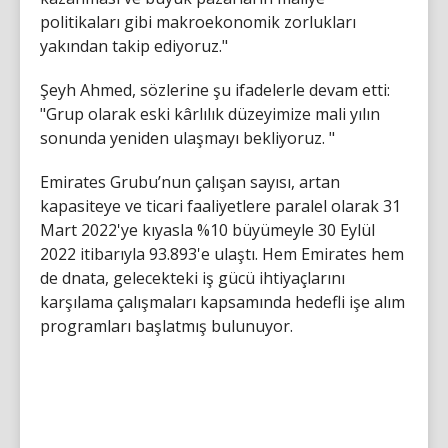
politikaları gibi makroekonomik zorlukları
yakından takip ediyoruz."
Şeyh Ahmed, sözlerine şu ifadelerle devam etti:
"Grup olarak eski kârlılık düzeyimize mali yılın
sonunda yeniden ulaşmayı bekliyoruz. "
Emirates Grubu’nun çalışan sayısı, artan
kapasiteye ve ticari faaliyetlere paralel olarak 31
Mart 2022'ye kıyasla %10 büyümeyle 30 Eylül
2022 itibarıyla 93.893'e ulaştı. Hem Emirates hem
de dnata, gelecekteki iş gücü ihtiyaçlarını
karşılama çalışmaları kapsamında hedefli işe alım
programları başlatmış bulunuyor.