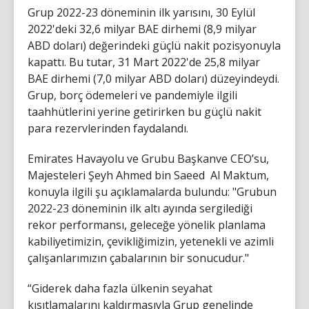
Grup 2022-23 döneminin ilk yarısını, 30 Eylül
2022'deki 32,6 milyar BAE dirhemi (8,9 milyar
ABD doları) değerindeki güçlü nakit pozisyonuyla
kapattı. Bu tutar, 31 Mart 2022'de 25,8 milyar
BAE dirhemi (7,0 milyar ABD doları) düzeyindeydi.
Grup, borç ödemeleri ve pandemiyle ilgili
taahhütlerini yerine getirirken bu güçlü nakit
para rezervlerinden faydalandı.
Emirates Havayolu ve Grubu Başkanve CEO’su,
Majesteleri Şeyh Ahmed bin Saeed Al Maktum,
konuyla ilgili şu açıklamalarda bulundu: "Grubun
2022-23 döneminin ilk altı ayında sergilediği
rekor performansı, geleceğe yönelik planlama
kabiliyetimizin, çevikliğimizin, yetenekli ve azimli
çalışanlarımızın çabalarının bir sonucudur."
“Giderek daha fazla ülkenin seyahat
kısıtlamalarını kaldırmasıyla Grup genelinde