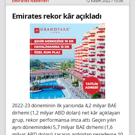
Emirates Haberleri
12 Kasım 2022 / 10:36
Emirates rekor kâr açıkladı
2022-23 döneminin ilk yarısında 4,2 milyar BAE
dirhemi (1,2 milyar ABD doları) net kâr açıklayan
grup, rekor performansa imza attı. Geçen yılın
aynı dönemindeki 5,7 milyar BAE dirhemi (1,6
milyar ABD doları) zararın ardından neredeyse 10