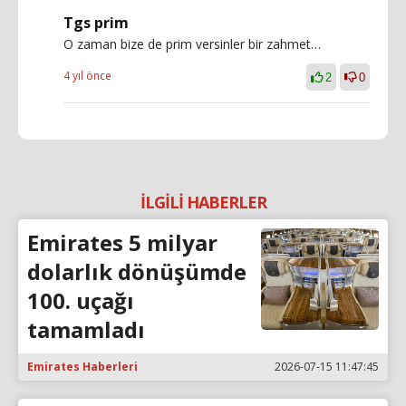
Tgs prim
O zaman bize de prim versinler bir zahmet…
4 yıl önce
2
0
İLGİLİ HABERLER
Emirates 5 milyar
dolarlık dönüşümde
100. uçağı
tamamladı
Emirates Haberleri
2026-07-15 11:47:45