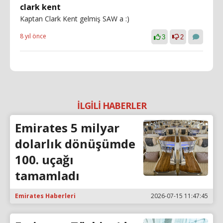
clark kent
Kaptan Clark Kent gelmiş SAW a :)
8 yıl önce
3
2
İLGİLİ HABERLER
Emirates 5 milyar
dolarlık dönüşümde
100. uçağı
tamamladı
Emirates Haberleri
2026-07-15 11:47:45