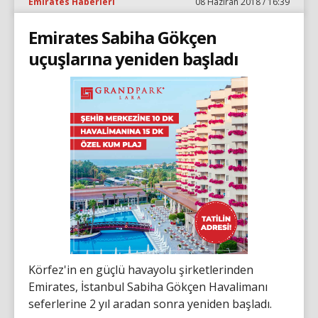
Emirates Haberleri
08 Haziran 2018 / 16:39
Emirates Sabiha Gökçen
uçuşlarına yeniden başladı
Körfez'in en güçlü havayolu şirketlerinden
Emirates, İstanbul Sabiha Gökçen Havalimanı
seferlerine 2 yıl aradan sonra yeniden başladı.