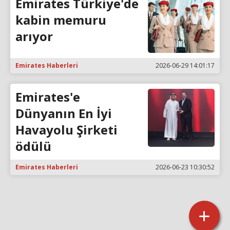
Emirates Türkiye'de
kabin memuru
arıyor
Emirates Haberleri
2026-06-29 14:01:17
Emirates'e
Dünyanın En İyi
Havayolu Şirketi
ödülü
Emirates Haberleri
2026-06-23 10:30:52