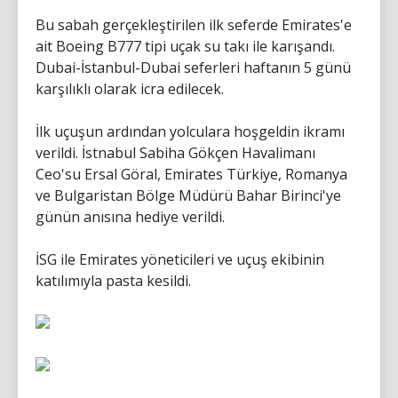
Bu sabah gerçekleştirilen ilk seferde Emirates'e
ait Boeing B777 tipi uçak su takı ile karışandı.
Dubai-İstanbul-Dubai seferleri haftanın 5 günü
karşılıklı olarak icra edilecek.
İlk uçuşun ardından yolculara hoşgeldin ikramı
verildi. İstnabul Sabiha Gökçen Havalimanı
Ceo'su Ersal Göral, Emirates Türkiye, Romanya
ve Bulgaristan Bölge Müdürü Bahar Birinci'ye
günün anısına hediye verildi.
İSG ile Emirates yöneticileri ve uçuş ekibinin
katılımıyla pasta kesildi.