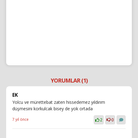
YORUMLAR (1)
EK
Yolcu ve mürettebat zaten hissedemez yıldırım
düşmesini korkulcak bisey de yok ortada
7 yıl önce
2
0