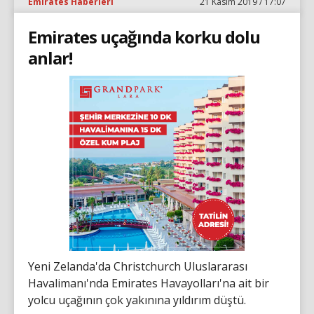
Emirates Haberleri
21 Kasım 2019 / 17:07
Emirates uçağında korku dolu
anlar!
Yeni Zelanda'da Christchurch Uluslararası
Havalimanı'nda Emirates Havayolları'na ait bir
yolcu uçağının çok yakınına yıldırım düştü.