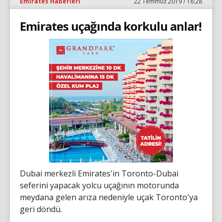
Emirates Haberleri
22 Temmuz 2019 / 16:28
Emirates uçağında korkulu anlar!
Dubai merkezli Emirates'in Toronto-Dubai
seferini yapacak yolcu uçağının motorunda
meydana gelen arıza nedeniyle uçak Toronto'ya
geri döndü.