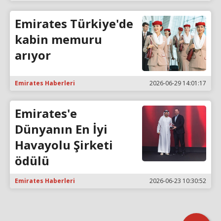
Emirates Türkiye'de
kabin memuru
arıyor
Emirates Haberleri
2026-06-29 14:01:17
Emirates'e
Dünyanın En İyi
Havayolu Şirketi
ödülü
Emirates Haberleri
2026-06-23 10:30:52