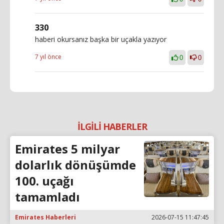
330
haberi okursanız başka bir uçakla yazıyor
7 yıl önce
0
0
İLGİLİ HABERLER
Emirates 5 milyar
dolarlık dönüşümde
100. uçağı
tamamladı
Emirates Haberleri
2026-07-15 11:47:45