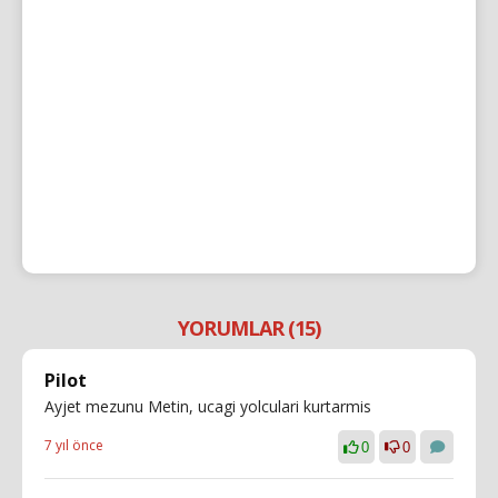
YORUMLAR (15)
Pilot
Ayjet mezunu Metin, ucagi yolculari kurtarmis
7 yıl önce
0
0