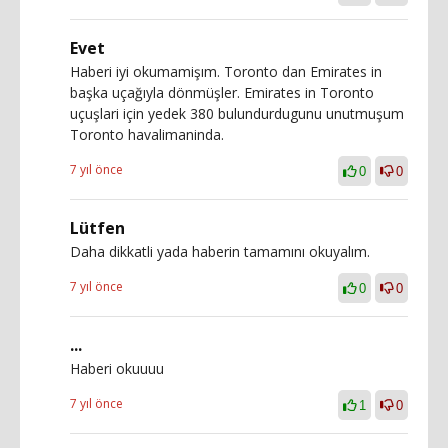
Evet
Haberi iyi okumamişım. Toronto dan Emirates in
başka uçağıyla dönmüşler. Emirates in Toronto
uçuşlari için yedek 380 bulundurdugunu unutmuşum
Toronto havalimaninda.
7 yıl önce
0
0
Lütfen
Daha dikkatli yada haberin tamamını okuyalım.
7 yıl önce
0
0
...
Haberi okuuuu
7 yıl önce
1
0