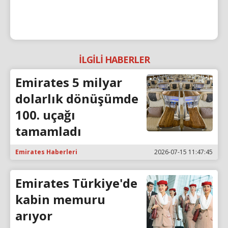
İLGİLİ HABERLER
Emirates 5 milyar
dolarlık dönüşümde
100. uçağı
tamamladı
Emirates Haberleri
2026-07-15 11:47:45
Emirates Türkiye'de
kabin memuru
arıyor