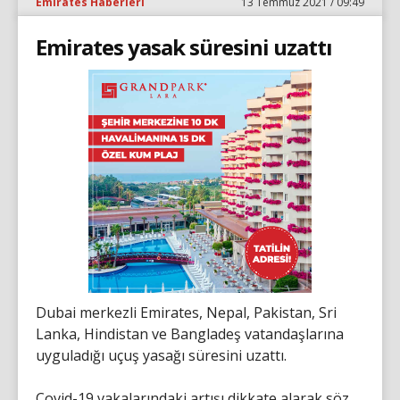
Emirates Haberleri
13 Temmuz 2021 / 09:49
Emirates yasak süresini uzattı
Dubai merkezli Emirates, Nepal, Pakistan, Sri
Lanka, Hindistan ve Bangladeş vatandaşlarına
uyguladığı uçuş yasağı süresini uzattı.
Covid-19 vakalarındaki artışı dikkate alarak söz