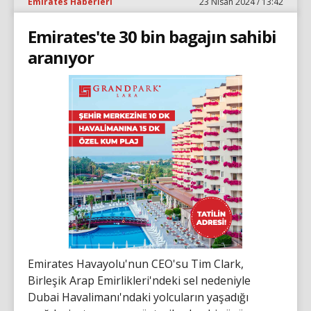
Emirates Haberleri
23 Nisan 2024 / 13:42
Emirates'te 30 bin bagajın sahibi
aranıyor
Emirates Havayolu'nun CEO'su Tim Clark,
Birleşik Arap Emirlikleri'ndeki sel nedeniyle
Dubai Havalimanı'ndaki yolcuların yaşadığı