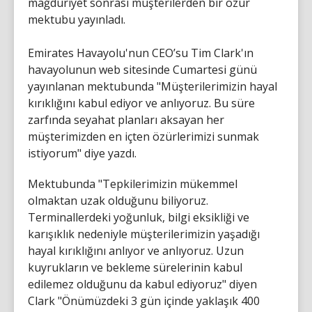
mağduriyet sonrası müşterilerden bir özür
mektubu yayınladı.
Emirates Havayolu'nun CEO’su Tim Clark'ın
havayolunun web sitesinde Cumartesi günü
yayınlanan mektubunda "Müşterilerimizin hayal
kırıklığını kabul ediyor ve anlıyoruz. Bu süre
zarfında seyahat planları aksayan her
müşterimizden en içten özürlerimizi sunmak
istiyorum" diye yazdı.
Mektubunda "Tepkilerimizin mükemmel
olmaktan uzak olduğunu biliyoruz.
Terminallerdeki yoğunluk, bilgi eksikliği ve
karışıklık nedeniyle müşterilerimizin yaşadığı
hayal kırıklığını anlıyor ve anlıyoruz. Uzun
kuyrukların ve bekleme sürelerinin kabul
edilemez olduğunu da kabul ediyoruz" diyen
Clark "Önümüzdeki 3 gün içinde yaklaşık 400