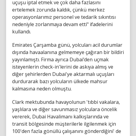
uçuşu iptal etmek ve çok daha fazlasını
ertelemek zorunda kaldık, çünkü merkez
operasyonlarımız personel ve tedarik sıkıntısı
nedeniyle zorlanmaya devam etti" ifadelerini
kullandı.
Emirates Çarşamba günü, yolcuları acil durumlar
dışında havaalanına gelmemeye çağıran bir bildiri
yayınlamıştı. Firma ayrıca Dubai’den uçmak
isteyenlerin check-in'lerini de askıya almış ve
diğer şehirlerden Dubai'ye aktarmalı uçuşları
durdurarak bazı yolcuların ülkede mahsur
kalmasına neden olmuştu.
Clark mektubunda havayolunun 'tıbbi vakalara,
yaşlılara ve diğer savunmasız yolculara öncelik
vererek, Dubai Havalimanı kalkışlarında ve
transit bölgesinde müşterilerle ilgilenmek için
100'den fazla gönüllü çalışanını gönderdiğini' de