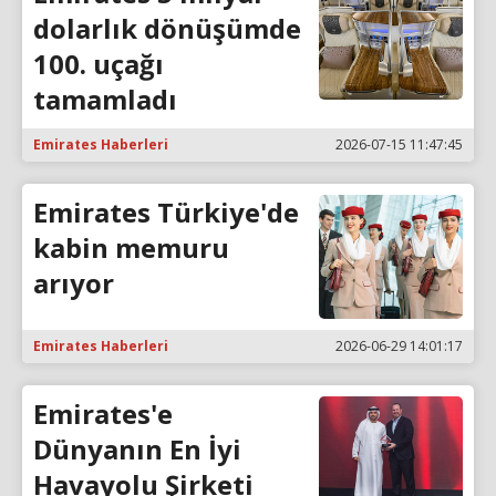
dolarlık dönüşümde
100. uçağı
tamamladı
Emirates Haberleri
2026-07-15 11:47:45
Emirates Türkiye'de
kabin memuru
arıyor
Emirates Haberleri
2026-06-29 14:01:17
Emirates'e
Dünyanın En İyi
Havayolu Şirketi