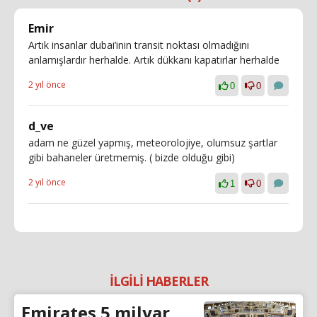
Emir
Artık insanlar dubai’inin transit noktası olmadığını
anlamışlardır herhalde. Artık dükkanı kapatırlar herhalde
2 yıl önce
0
0
d_ve
adam ne güzel yapmış, meteorolojiye, olumsuz şartlar
gibi bahaneler üretmemiş. ( bizde olduğu gibi)
2 yıl önce
1
0
İLGİLİ HABERLER
Emirates 5 milyar