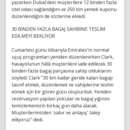
yazarken Dubai'deki müşterilere 12 binden fazla
otel odası sağlandığını ve 250 bin yemek kuponu
düzenlendiğini de sözlerine ekledi.
30 BİNDEN FAZLA BAGAJ SAHİBİNE TESLİM
EDİLMEYİ BEKLİYOR
Cumartesi günü itibarıyla Emirates'in normal
uçuş programları yeniden düzenlenirken Clark,
havayolunun hâlâ müşterilere iade edilecek 30
binden fazla bagaj parçasına sahip olduklarını
söyledi. Clark "30 bin kadar geride kalan bagajı
tasnif etmek, düzenlemek ve sahiplerine teslim
etmek için bir görev gücü oluşturduk. Yeniden
rezervasyon yapılan yolcular ve bagaj yığınını
temizlememizin birkaç gün daha alacak.
Müşterilerimizden 'sabır ve anlayış' talep
ediyoruz" dedi.