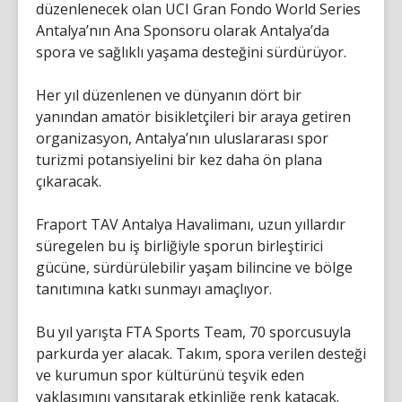
düzenlenecek olan UCI Gran Fondo World Series
Antalya’nın Ana Sponsoru olarak Antalya’da
spora ve sağlıklı yaşama desteğini sürdürüyor.
Her yıl düzenlenen ve dünyanın dört bir
yanından amatör bisikletçileri bir araya getiren
organizasyon, Antalya’nın uluslararası spor
turizmi potansiyelini bir kez daha ön plana
çıkaracak.
Fraport TAV Antalya Havalimanı, uzun yıllardır
süregelen bu iş birliğiyle sporun birleştirici
gücüne, sürdürülebilir yaşam bilincine ve bölge
tanıtımına katkı sunmayı amaçlıyor.
Bu yıl yarışta FTA Sports Team, 70 sporcusuyla
parkurda yer alacak. Takım, spora verilen desteği
ve kurumun spor kültürünü teşvik eden
yaklaşımını yansıtarak etkinliğe renk katacak.