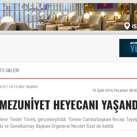
TO GALERİ
İYET HEYECANI YAŞANDI
01 Eylül 2014, Pazartesi 08:0
MEZUNİYET HEYECANI YAŞAND
vir-Teslim Töreni, gerçekleştirildi. Törene Cumhurbaşkanı Recep Tayyi
 ve Genelkurmay Başkanı Orgeneral Necdet Özel de katıldı.