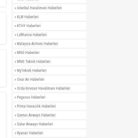
»
İstanbul Havalimanı Haberleri
»
KLM Haberleri
»
KTHY Haberleri
»
Lufthansa Haberleri
»
Malaysia Airlines Haberleri
»
MNG Haberleri
»
MNG Teknik Haberleri
»
MyTeknik Haberleri
»
Onur Air Haberleri
»
Ordu-Giresun Havalimanı Haberleri
»
Pegasus Haberleri
»
Prima Havacılık Haberleri
»
Qantas Airways Haberleri
»
Qatar Airways Haberleri
»
Ryanair Haberleri