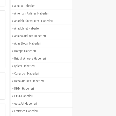
»
Alitalia Haberleri
»
American Airlines Haberleri
»
Anadolu Üniversitesi Haberleri
»
Anadolujet Haberleri
»
Asiana Airlines Haberleri
»
AtlasGlobal Haberleri
»
Borajet Haberleri
»
British Airways Haberleri
»
Çelebi Haberleri
»
Corendon Haberleri
»
Delta Airlines Haberleri
»
DHMİ Haberleri
»
EASA Haberleri
»
easyJet Haberleri
»
Emirates Haberleri