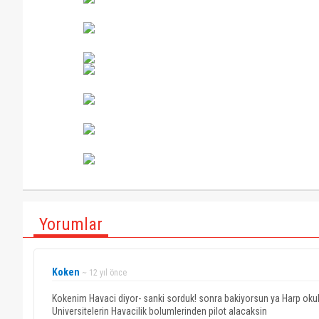
Yorumlar
Koken
~ 12 yıl önce
Kokenim Havaci diyor- sanki sorduk! sonra bakiyorsun ya Harp okulu
Universitelerin Havacilik bolumlerinden pilot alacaksin