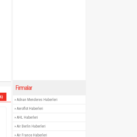
Firmalar
6)
»
Adnan Menderes Haberleri
»
Aeroflot Haberleri
»
AHL Haberleri
»
Air Berlin Haberleri
»
Air France Haberleri