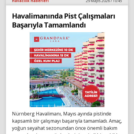
Havacılık Haberleri
29 Mayıs 2026 / 10:45
Havalimanında Pist Çalışmaları
Başarıyla Tamamlandı
Nürnberg Havalimanı, Mayıs ayında pistinde
kapsamlı bir çalışmayı başarıyla tamamladı. Amaç,
yoğun seyahat sezonundan önce önemli bakım