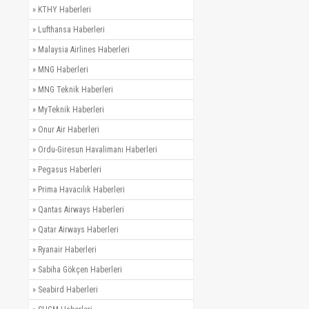
»
KTHY Haberleri
»
Lufthansa Haberleri
»
Malaysia Airlines Haberleri
»
MNG Haberleri
»
MNG Teknik Haberleri
»
MyTeknik Haberleri
»
Onur Air Haberleri
»
Ordu-Giresun Havalimanı Haberleri
»
Pegasus Haberleri
»
Prima Havacılık Haberleri
»
Qantas Airways Haberleri
»
Qatar Airways Haberleri
»
Ryanair Haberleri
»
Sabiha Gökçen Haberleri
»
Seabird Haberleri