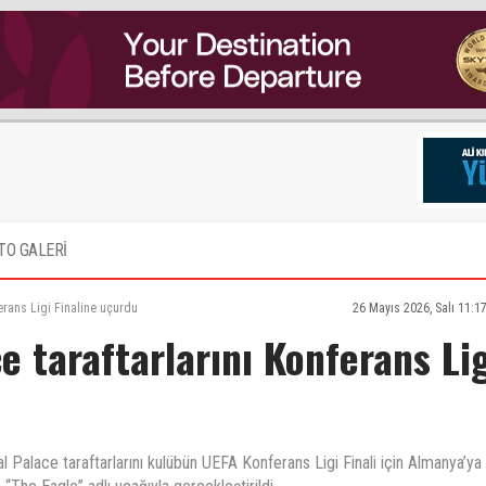
TO GALERİ
ferans Ligi Finaline uçurdu
26 Mayıs 2026, Salı 11:1
e taraftarlarını Konferans Li
 Palace taraftarlarını kulübün UEFA Konferans Ligi Finali için Almanya’ya