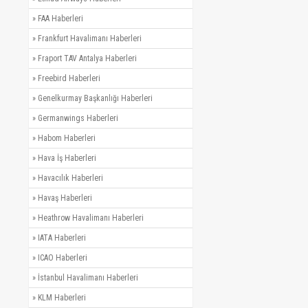
»
FAA Haberleri
»
Frankfurt Havalimanı Haberleri
»
Fraport TAV Antalya Haberleri
»
Freebird Haberleri
»
Genelkurmay Başkanlığı Haberleri
»
Germanwings Haberleri
»
Habom Haberleri
»
Hava İş Haberleri
»
Havacılık Haberleri
»
Havaş Haberleri
»
Heathrow Havalimanı Haberleri
»
IATA Haberleri
»
ICAO Haberleri
»
İstanbul Havalimanı Haberleri
»
KLM Haberleri