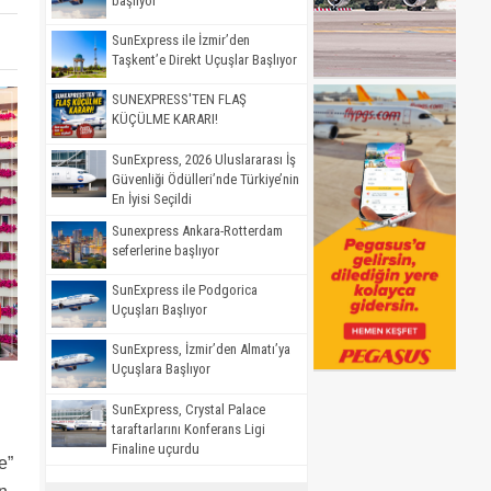
başlıyor
SunExpress ile İzmir’den
Taşkent’e Direkt Uçuşlar Başlıyor
SUNEXPRESS'TEN FLAŞ
KÜÇÜLME KARARI!
SunExpress, 2026 Uluslararası İş
Güvenliği Ödülleri’nde Türkiye’nin
En İyisi Seçildi
Sunexpress Ankara-Rotterdam
seferlerine başlıyor
SunExpress ile Podgorica
Uçuşları Başlıyor
SunExpress, İzmir’den Almatı’ya
Uçuşlara Başlıyor
SunExpress, Crystal Palace
taraftarlarını Konferans Ligi
Finaline uçurdu
e”