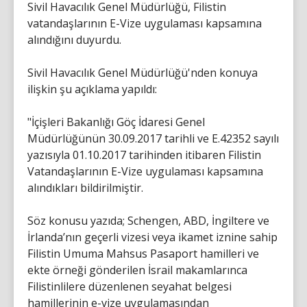
Sivil Havacılık Genel Müdürlüğü, Filistin
vatandaşlarının E-Vize uygulaması kapsamına
alındığını duyurdu.
Sivil Havacılık Genel Müdürlüğü'nden konuya
ilişkin şu açıklama yapıldı:
"İçişleri Bakanlığı Göç İdaresi Genel
Müdürlüğünün 30.09.2017 tarihli ve E.42352 sayılı
yazısıyla 01.10.2017 tarihinden itibaren Filistin
Vatandaşlarının E-Vize uygulaması kapsamına
alındıkları bildirilmiştir.
Söz konusu yazıda; Schengen, ABD, İngiltere ve
İrlanda’nın geçerli vizesi veya ikamet iznine sahip
Filistin Umuma Mahsus Pasaport hamilleri ve
ekte örneği gönderilen İsrail makamlarınca
Filistinlilere düzenlenen seyahat belgesi
hamillerinin e-vize uygulamasından