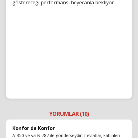
göstereceği performansı heyecanla bekliyor.
YORUMLAR (10)
Konfor da Konfor
A-350 ve ya B-787 ile gönderseydiniz evlatlar; kabinleri