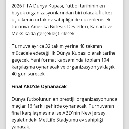
2026 FIFA Dünya Kupası, futbol tarihinin en
büyük organizasyonlarından biri olacak. İlk kez
üç ülkenin ortak ev sahipliğinde düzenlenecek
turnuva; Amerika Birleşik Devletleri, Kanada ve
Meksika’da gerçekleştirilecek.
Turnuva ayrıca 32 takım yerine 48 takımın
mücadele edeceği ilk Dünya Kupası olarak tarihe
geçecek. Yeni format kapsamında toplam 104
karşılaşma oynanacak ve organizasyon yaklaşık
40 gün sürecek.
Final ABD'de Oynanacak
Dünya futbolunun en prestijli organizasyonunda
maçlar 16 farklı şehirde oynanacak. Turnuvanın
final karşılaşmasına ise ABD'nin New Jersey
eyaletindeki MetLife Stadyumu ev sahipliği
yapacak.