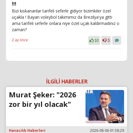
!!!
Bizi kıskananlar tarifeli seferle gidiyor bizimkiler özel
uçakla ! Bayan voleybol takımımız da Brezilya'ya gitti
ama tarifeli seferle onlara niye özel uçak kaldırmadınız o
zaman?
2 ay önce
10
3
İLGİLİ HABERLER
Murat Şeker: "2026
zor bir yıl olacak"
Havacılık Haberleri
2026-08-06 01:58:29