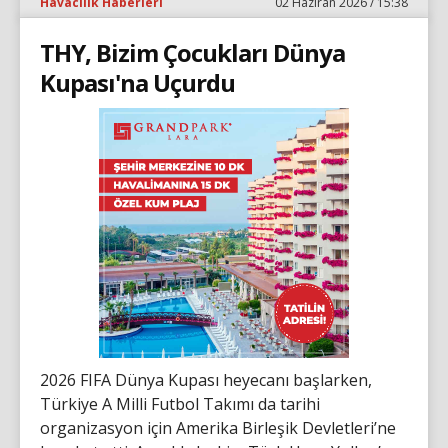
Havacılık Haberleri
02 Haziran 2026 / 15:38
THY, Bizim Çocukları Dünya
Kupası'na Uçurdu
2026 FIFA Dünya Kupası heyecanı başlarken,
Türkiye A Milli Futbol Takımı da tarihi
organizasyon için Amerika Birleşik Devletleri’ne