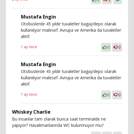
Mustafa Engin
Otobüslerde 45 yıldır tuvaletler bagaj/depo olarak
kullanılıyor malesef. Avrupa ve Amerika da tuvaletler
aktif.
1 ay önce
0
0
Mustafa Engin
Otobüslerde 45 yıldır tuvaletler bagaj/depo olarak
kullanılıyor malesef. Avrupa ve Amerika da tuvaletler
aktif.
1 ay önce
0
0
Whiskey Charlie
Bu insanlar tam olarak bunca saat terminalde ne
yapıyor? Havalimanlarında WC bulunmuyor mu?