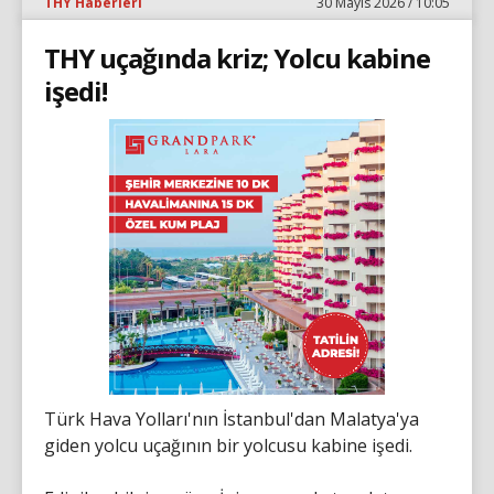
THY Haberleri
30 Mayıs 2026 / 10:05
THY uçağında kriz; Yolcu kabine
işedi!
Türk Hava Yolları'nın İstanbul'dan Malatya'ya
giden yolcu uçağının bir yolcusu kabine işedi.