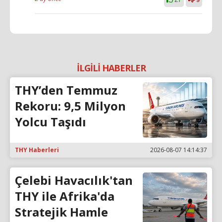
İLGİLİ HABERLER
THY’den Temmuz
Rekoru: 9,5 Milyon
Yolcu Taşıdı
THY Haberleri
2026-08-07 14:14:37
Çelebi Havacılık'tan
THY ile Afrika'da
Stratejik Hamle