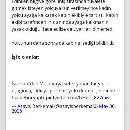
Edinilen bilgiye göre; İniş sırasında tuvalete
gitmek isteyen yolcuya izin verilmeyince kadın
yolcu ayağa kalkarak kabin ekibiyle tartıştı. Kabin
ekibi tarafından iniş anında ayağa kalkmanın
yasak olduğu ifade edilse de uyarıları dinlemedi.
Yolcunun daha sonra da kabine işediği bildirildi.
İşte o anlar:
İstanbul’dan Malatya’ya sefer yapan bir yolcu
uçağında, iddiaya göre bir yolcu kabin içerisinde
tuvaletini yaptı.
pic.twitter.com/GHgnk827mw
— Asayiş Berkemal (@asayisberkemal0)
May 30,
2026