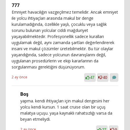
777
Emniyet havacılığın vazgeçilmez temelidir. Ancak emniyet
ile yolcu ihtiyaçları arasında makul bir denge
kurulamadığında, özellikle yaşlı, çocuklu veya sağlık
sorunu bulunan yolcular ciddi mağduriyet
yaşayabilmektedir. Profesyonellik sadece kuralları
uygulamak değil, aynı zamanda şartları değerlendirerek
insani ve makul çözümler üretebilmektir. Bu tür olaylar
yaşandığında, sadece yolcunun davranışlarını değil,
uygulanan prosedürlerin ve ekip kararlarının da
sorgulanması gerektiğini düşünüyorum.
2 ay önce
47
40
Boş
yapma. kendi ihtiyaçları için makul dengesini her
yolcu kendi kursun. 1 saat cruise olan bir uçuş
malatya uçuşu. yaşa kaynaklı rahatsızlığı varsa da
beyan etmeliydi.
2 ay önce
27
9