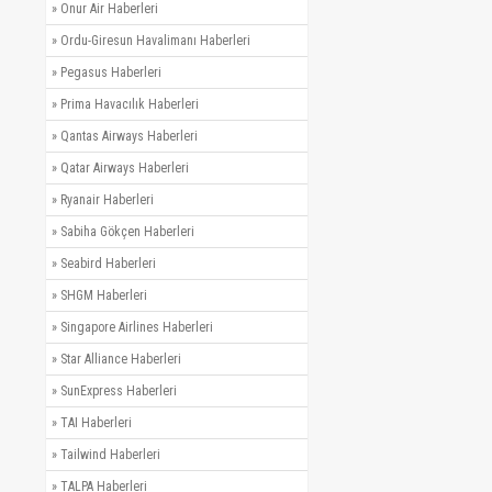
»
Onur Air Haberleri
»
Ordu-Giresun Havalimanı Haberleri
»
Pegasus Haberleri
»
Prima Havacılık Haberleri
»
Qantas Airways Haberleri
»
Qatar Airways Haberleri
»
Ryanair Haberleri
»
Sabiha Gökçen Haberleri
»
Seabird Haberleri
»
SHGM Haberleri
»
Singapore Airlines Haberleri
»
Star Alliance Haberleri
»
SunExpress Haberleri
»
TAI Haberleri
»
Tailwind Haberleri
»
TALPA Haberleri