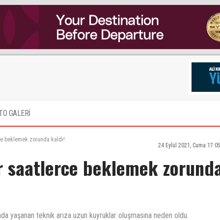
TO GALERİ
rce beklemek zorunda kaldı!
24 Eylül 2021, Cuma 17:0
ar saatlerce beklemek zorund
nda yaşanan teknik arıza uzun kuyruklar oluşmasına neden oldu.