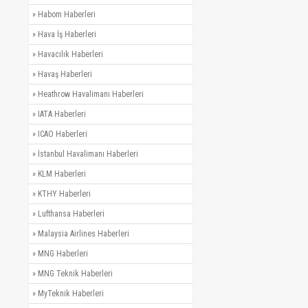
»
Habom Haberleri
»
Hava İş Haberleri
»
Havacılık Haberleri
»
Havaş Haberleri
»
Heathrow Havalimanı Haberleri
»
IATA Haberleri
»
ICAO Haberleri
»
İstanbul Havalimanı Haberleri
»
KLM Haberleri
»
KTHY Haberleri
»
Lufthansa Haberleri
»
Malaysia Airlines Haberleri
»
MNG Haberleri
»
MNG Teknik Haberleri
»
MyTeknik Haberleri