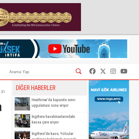
DİĞER HABERLER
5:31
a
Heathrow'da kapasite sınırı
uygulaması sona eriyor
İngiltere havalimanlarındaki
kaosa çare arıyor
İngiltere'de kaos; Yolcular