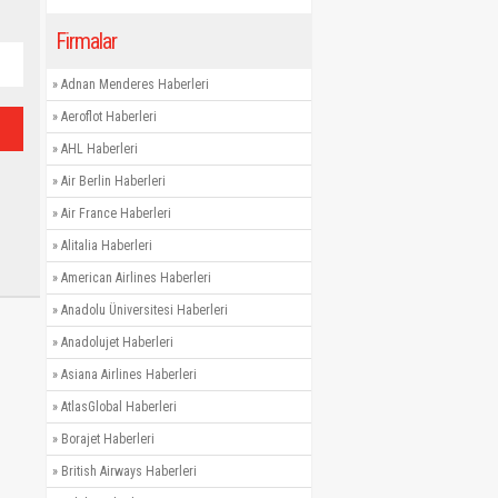
Firmalar
»
Adnan Menderes Haberleri
»
Aeroflot Haberleri
»
AHL Haberleri
»
Air Berlin Haberleri
»
Air France Haberleri
»
Alitalia Haberleri
»
American Airlines Haberleri
»
Anadolu Üniversitesi Haberleri
»
Anadolujet Haberleri
»
Asiana Airlines Haberleri
»
AtlasGlobal Haberleri
»
Borajet Haberleri
»
British Airways Haberleri