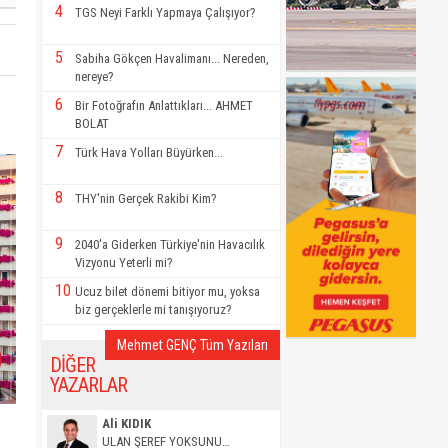
4
TGS Neyi Farklı Yapmaya Çalışıyor?
5
Sabiha Gökçen Havalimanı... Nereden,
nereye?
6
Bir Fotoğrafın Anlattıkları... AHMET
BOLAT
7
Türk Hava Yolları Büyürken...
8
THY'nin Gerçek Rakibi Kim?
9
2040'a Giderken Türkiye'nin Havacılık
Vizyonu Yeterli mi?
10
Ucuz bilet dönemi bitiyor mu, yoksa
biz gerçeklerle mi tanışıyoruz?
Mehmet GENÇ Tüm Yazıları
DİĞER
YAZARLAR
Ali KIDIK
ULAN ŞEREF YOKSUNU…