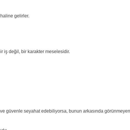
aline gelirler.
iş değil, bir karakter meselesidir.
ve güvenle seyahat edebiliyorsa, bunun arkasında görünmeye