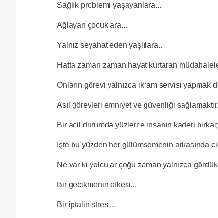
Sağlık problemi yaşayanlara...
Ağlayan çocuklara...
Yalnız seyahat eden yaşlılara...
Hatta zaman zaman hayat kurtaran müdahaleler
Onların görevi yalnızca ikram servisi yapmak de
Asıl görevleri emniyet ve güvenliği sağlamaktır
Bir acil durumda yüzlerce insanın kaderi birkaç 
İşte bu yüzden her gülümsemenin arkasında ciddi
Ne var ki yolcular çoğu zaman yalnızca gördükl
Bir gecikmenin öfkesi...
Bir iptalin stresi...