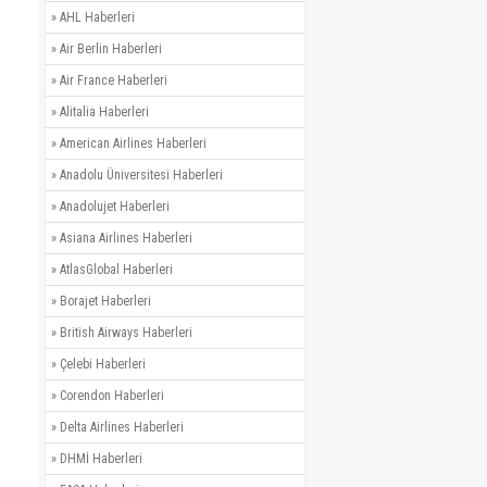
»
AHL Haberleri
»
Air Berlin Haberleri
»
Air France Haberleri
»
Alitalia Haberleri
»
American Airlines Haberleri
»
Anadolu Üniversitesi Haberleri
»
Anadolujet Haberleri
»
Asiana Airlines Haberleri
»
AtlasGlobal Haberleri
»
Borajet Haberleri
»
British Airways Haberleri
»
Çelebi Haberleri
»
Corendon Haberleri
»
Delta Airlines Haberleri
»
DHMİ Haberleri