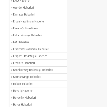
»
EASA Haberleri
»
easyJet Haberleri
»
Emirates Haberleri
»
Ercan Havalimanı Haberleri
»
Esenboğa Havalimanı
»
Etihad Airways Haberleri
»
FAA Haberleri
»
Frankfurt Havalimanı Haberleri
»
Fraport TAV Antalya Haberleri
»
Freebird Haberleri
»
Genelkurmay Başkanlığı Haberleri
»
Germanwings Haberleri
»
Habom Haberleri
»
Hava İş Haberleri
»
Havacılık Haberleri
»
Havaş Haberleri