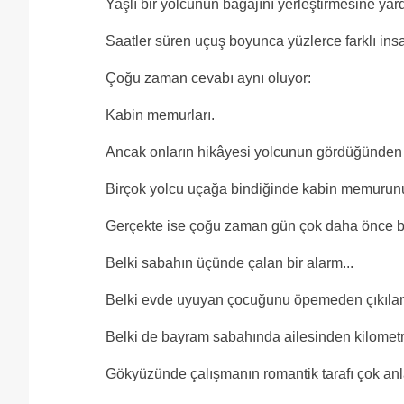
Yaşlı bir yolcunun bagajını yerleştirmesine ya
Saatler süren uçuş boyunca yüzlerce farklı insa
Çoğu zaman cevabı aynı oluyor:
Kabin memurları.
Ancak onların hikâyesi yolcunun gördüğünden ç
Birçok yolcu uçağa bindiğinde kabin memurunu
Gerçekte ise çoğu zaman gün çok daha önce ba
Belki sabahın üçünde çalan bir alarm...
Belki evde uyuyan çocuğunu öpemeden çıkılan b
Belki de bayram sabahında ailesinden kilometre
Gökyüzünde çalışmanın romantik tarafı çok anlat