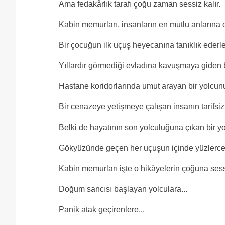
Ama fedakârlık tarafı çoğu zaman sessiz kalır.
Kabin memurları, insanların en mutlu anlarına da
Bir çocuğun ilk uçuş heyecanına tanıklık ederler
Yıllardır görmediği evladına kavuşmaya giden bi
Hastane koridorlarında umut arayan bir yolcunu
Bir cenazeye yetişmeye çalışan insanın tarifsiz
Belki de hayatının son yolculuğuna çıkan bir y
Gökyüzünde geçen her uçuşun içinde yüzlerce f
Kabin memurları işte o hikâyelerin çoğuna sess
Doğum sancısı başlayan yolculara...
Panik atak geçirenlere...