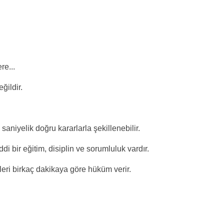
e...
ğildir.
.
saniyelik doğru kararlarla şekillenebilir.
 bir eğitim, disiplin ve sorumluluk vardır.
eri birkaç dakikaya göre hüküm verir.