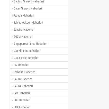
»
Qantas Airways Haberleri
»
Qatar Airways Haberleri
»
Ryanair Haberleri
»
Sabiha Gökçen Haberleri
»
Seabird Haberleri
»
SHGM Haberleri
»
Singapore Airlines Haberleri
»
Star Alliance Haberleri
»
SunExpress Haberleri
»
TAI Haberleri
»
Tailwind Haberleri
»
TALPA Haberleri
»
TATCA Haberleri
»
TAV Haberleri
»
TGS Haberleri
»
THK Haberleri