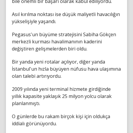
bile önemli bir başarı olarak kabul ediliyordu.
Asıl kırılma noktası ise düşük maliyetli havacılığın
yükselişiyle yaşandı.
Pegasus'un büyüme stratejisini Sabiha Gökçen
merkezli kurması havalimanının kaderini
değiştiren gelişmelerden biri oldu.
Bir yanda yeni rotalar açılıyor, diğer yanda
İstanbul'un hızla büyüyen nüfusu hava ulaşımına
olan talebi artırıyordu.
2009 yılında yeni terminal hizmete girdiğinde
yıllık kapasite yaklaşık 25 milyon yolcu olarak
planlanmıştı.
O günlerde bu rakam birçok kişi için oldukça
iddialı görünüyordu.