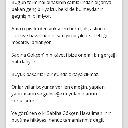
Bugün terminal binasının camlarından dışarıya
bakan genç bir yolcu, belki de bu meydanın
geçmişini bilmiyor.
Ama o pistlerden yükselen her uçak, aslında
Türkiye havacılığının son yirmi yılda kat ettiği
mesafeyi anlatıyor.
Sabiha Gökçen'in hikâyesi bize önemli bir gerçeği
hatırlatıyor:
Büyük başarılar bir günde ortaya çıkmaz.
Onlar yıllar boyunca verilen emeğin, yapılan
yatırımların ve geleceğe duyulan inancın
sonucudur.
Ve görünen o ki Sabiha Gökçen Havalimanı'nın
büyüme hikâyesi henüz tamamlanmış değil.