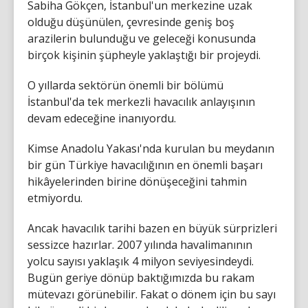
Sabiha Gökçen, İstanbul'un merkezine uzak
olduğu düşünülen, çevresinde geniş boş
arazilerin bulunduğu ve geleceği konusunda
birçok kişinin şüpheyle yaklaştığı bir projeydi.
O yıllarda sektörün önemli bir bölümü
İstanbul'da tek merkezli havacılık anlayışının
devam edeceğine inanıyordu.
Kimse Anadolu Yakası'nda kurulan bu meydanın
bir gün Türkiye havacılığının en önemli başarı
hikâyelerinden birine dönüşeceğini tahmin
etmiyordu.
Ancak havacılık tarihi bazen en büyük sürprizleri
sessizce hazırlar. 2007 yılında havalimanının
yolcu sayısı yaklaşık 4 milyon seviyesindeydi.
Bugün geriye dönüp baktığımızda bu rakam
mütevazı görünebilir. Fakat o dönem için bu sayı