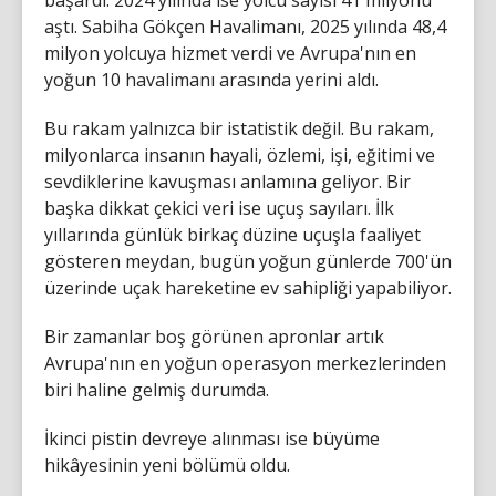
başardı. 2024 yılında ise yolcu sayısı 41 milyonu
aştı. Sabiha Gökçen Havalimanı, 2025 yılında 48,4
milyon yolcuya hizmet verdi ve Avrupa'nın en
yoğun 10 havalimanı arasında yerini aldı.
Bu rakam yalnızca bir istatistik değil. Bu rakam,
milyonlarca insanın hayali, özlemi, işi, eğitimi ve
sevdiklerine kavuşması anlamına geliyor. Bir
başka dikkat çekici veri ise uçuş sayıları. İlk
yıllarında günlük birkaç düzine uçuşla faaliyet
gösteren meydan, bugün yoğun günlerde 700'ün
üzerinde uçak hareketine ev sahipliği yapabiliyor.
Bir zamanlar boş görünen apronlar artık
Avrupa'nın en yoğun operasyon merkezlerinden
biri haline gelmiş durumda.
İkinci pistin devreye alınması ise büyüme
hikâyesinin yeni bölümü oldu.