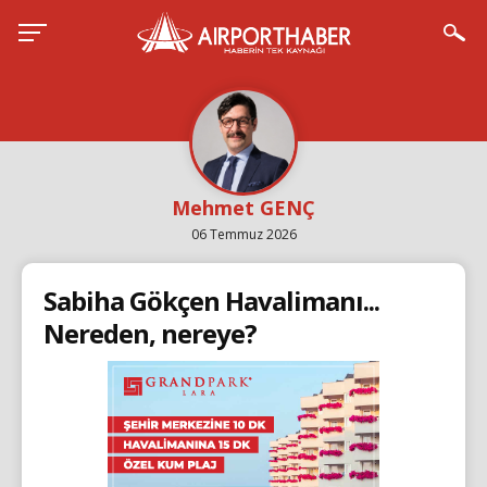
Mehmet GENÇ
06 Temmuz 2026
Sabiha Gökçen Havalimanı...
Nereden, nereye?