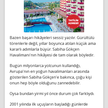
Bazen başarı hikâyeleri sessiz yazılır. Gürültülü
törenlerle değil, yıllar boyunca atılan küçük ama
kararlı adımlarla büyür. Sabiha Gökçen
Havalimanı'nın hikâyesi de tam olarak böyledir.
Bugün milyonlarca yolcunun kullandığı,
Avrupa'nın en yoğun havalimanları arasında
gösterilen Sabiha Gökçen'e bakınca, çoğu kişi
onun hep böyle olduğunu zannedebilir.
Oysa bundan yirmi yıl önce durum çok farklıydı.
2001 yılında ilk uçuşların başladığı günlerde