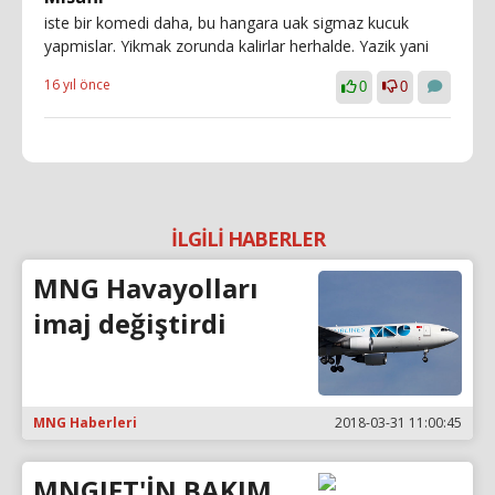
iste bir komedi daha, bu hangara uak sigmaz kucuk
yapmislar. Yikmak zorunda kalirlar herhalde. Yazik yani
16 yıl önce
0
0
İLGİLİ HABERLER
MNG Havayolları
imaj değiştirdi
MNG Haberleri
2018-03-31 11:00:45
MNGJET'İN BAKIM