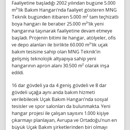
Faaliyetine başladığı 2002 yılından bugüne 5.000
m²’lik Bakım Hangarı’nda faaliyet gösteren MNG
Teknik bugünden itibaren 5.000 m² tam teçhizatlı
boya hangarı ile beraber 25.000 m²’lik yeni
hangarına taşınarak faaliyetine devam etmeye
başladı. Projenin bitimi ile hangar, atölyeler, ofis
ve depo alanları ile birlikte 60.000 m²’lik uçak
bakım tesisine sahip olan MNG Teknik’in
gelişmiş teknolojik altyapıya sahip yeni
hangarının apron alanı 30.500 m² olarak inşa
edildi.
16 dar gövdeli ya da 4 geniş gövdeli ve 8 dar
gövdeli uçağa aynı anda bakım hizmeti
verilebilecek Uçak Bakım Hangarı’nda sosyal
tesisler ve spor salonları da bulunmakta. Yeni
hangar projesi ile çalışan sayısını 1.000 kişiye
çıkarmayı planlayan, Avrupa ve Ortadoğu’nun en
büyük Uçak Bakım şirketlerinden biri olmayı