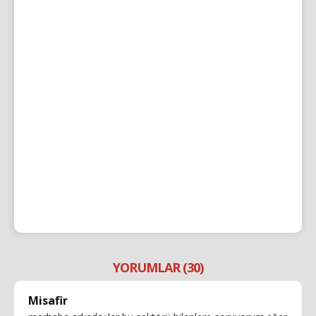
YORUMLAR (30)
Misafir