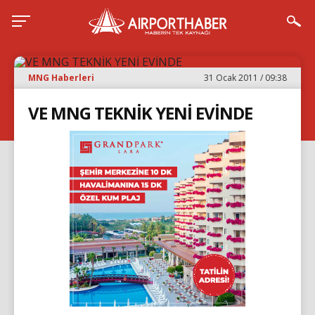
MNG Haberleri
31 Ocak 2011 / 09:38
VE MNG TEKNİK YENİ EVİNDE