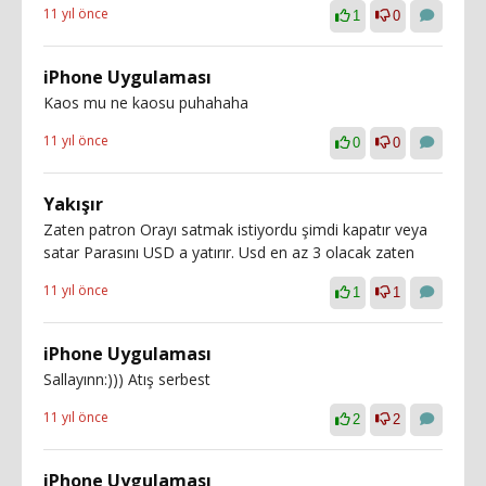
11 yıl önce
1
0
iPhone Uygulaması
Kaos mu ne kaosu puhahaha
11 yıl önce
0
0
Yakışır
Zaten patron Orayı satmak istiyordu şimdi kapatır veya
satar Parasını USD a yatırır. Usd en az 3 olacak zaten
11 yıl önce
1
1
iPhone Uygulaması
Sallayınn:))) Atış serbest
11 yıl önce
2
2
iPhone Uygulaması