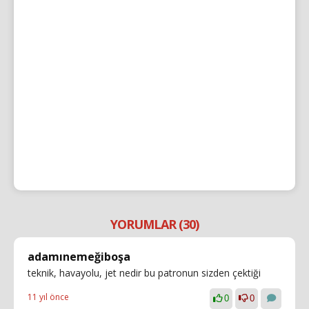
YORUMLAR (30)
adamınemeğiboşa
teknik, havayolu, jet nedir bu patronun sizden çektiği
11 yıl önce
0
0