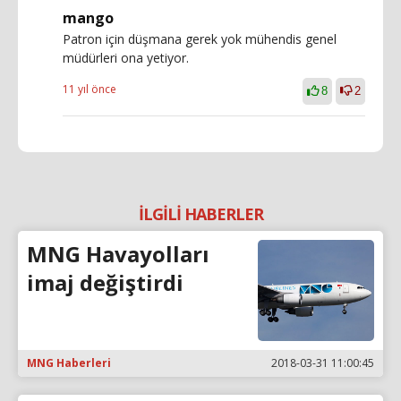
mango
Patron için düşmana gerek yok mühendis genel
müdürleri ona yetiyor.
11 yıl önce
8
2
İLGİLİ HABERLER
MNG Havayolları
imaj değiştirdi
MNG Haberleri
2018-03-31 11:00:45