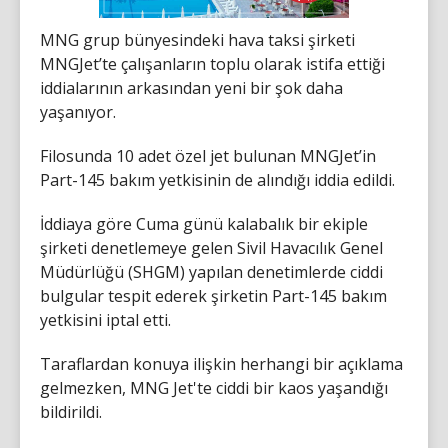
MNG grup bünyesindeki hava taksi şirketi
MNGJet’te çalışanların toplu olarak istifa ettiği
iddialarının arkasından yeni bir şok daha
yaşanıyor.
Filosunda 10 adet özel jet bulunan MNGJet’in
Part-145 bakım yetkisinin de alındığı iddia edildi.
İddiaya göre Cuma günü kalabalık bir ekiple
şirketi denetlemeye gelen Sivil Havacılık Genel
Müdürlüğü (SHGM) yapılan denetimlerde ciddi
bulgular tespit ederek şirketin Part-145 bakım
yetkisini iptal etti.
Taraflardan konuya ilişkin herhangi bir açıklama
gelmezken, MNG Jet'te ciddi bir kaos yaşandığı
bildirildi.