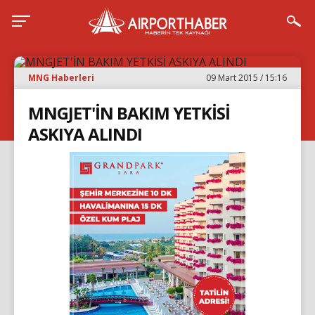
MNG Haberleri
09 Mart 2015 / 15:16
MNGJET'İN BAKIM YETKİSİ
ASKIYA ALINDI