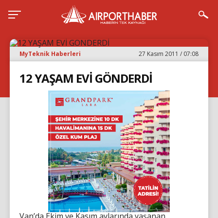
MyTeknik Haberleri
27 Kasım 2011 / 07:08
12 YAŞAM EVİ GÖNDERDİ
Van’da Ekim ve Kasım aylarında yaşanan