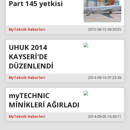
Part 145 yetkisi
MyTeknik Haberleri
2015-06-15 09:30:55
UHUK 2014
KAYSERİ'DE
DÜZENLENDİ
MyTeknik Haberleri
2014-09-16 07:23:36
myTECHNIC
MİNİKLERİ AĞIRLADI
MyTeknik Haberleri
2014-09-05 16:36:11