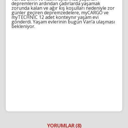
depremlerin ardından çadırlarda yaşamak
zorunda kalan ve ağır kış koşulları nedeniyle zor
günler geçiren depremzedelere, myCARGO ve
myTECHNIC 12 adet konteynır yaşam evi
gönderdi. Yaşam evlerinin bugün Van’a ulaşması
bekleniyor.
YORUMLAR (8)