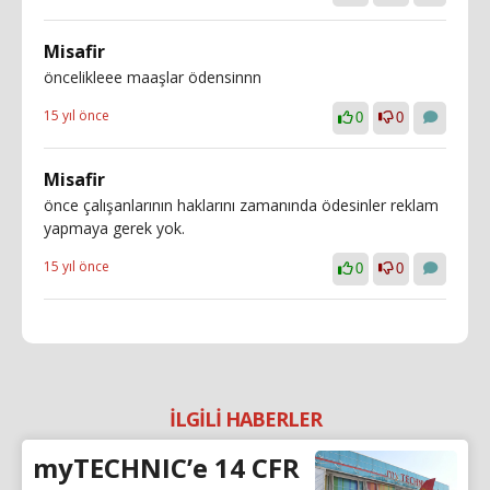
Misafir
öncelikleee maaşlar ödensinnn
15 yıl önce
0
0
Misafir
önce çalışanlarının haklarını zamanında ödesinler reklam
yapmaya gerek yok.
15 yıl önce
0
0
İLGİLİ HABERLER
myTECHNIC’e 14 CFR