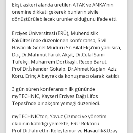
Ekşi, askeri alanda üretilen ATAK ve ANKA'nın
önemine dikkati çekerek bunların sivile
dönüştürülebilecek ürünler olduğunu ifade etti.
Erciyes Üniversitesi (ERÜ), Mühendislik
Fakültesi’nde düzenlenen konferansa, Sivil
Havacılık Genel Müdürü Sn.Bilal Ekşi’nin yanı sıra,
Doç.Dr.Mahmut Faruk Akşit, Dr.Celal Sami
Tüfekçi, Muharrem Dörtkaşlı, Recep Barut,
Prof.Dr.İskender Gökalp, Dr.Ahmet Kaplan, Aziz
Koru, Erinç Albayrak da konuşmacı olarak katıldı.
3 gün süren konferansın ilk gününde
myTECHNIC, Kayseri Erciyes Dağı Lifos
Tepesi’nde bir akşam yemeği düzenledi.
myTECHNIC’ten, Yavuz Çizmeci ve yönetim
ekibinin katıldığı yemekte, ERÜ Rektörü
Prof.Dr.Fahrettin Keleştemur ve Havacılık&Uzay