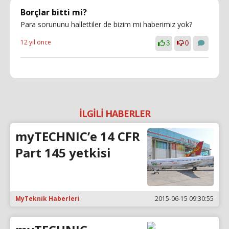
Borçlar bitti mi?
Para sorununu hallettiler de bizim mi haberimiz yok?
12 yıl önce
3
0
İLGİLİ HABERLER
myTECHNIC’e 14 CFR
Part 145 yetkisi
MyTeknik Haberleri
2015-06-15 09:30:55