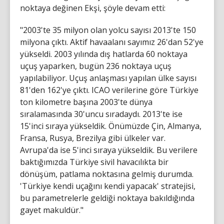
noktaya değinen Ekşi, şöyle devam etti:
"2003'te 35 milyon olan yolcu sayısı 2013'te 150
milyona çıktı. Aktif havaalanı sayımız 26'dan 52'ye
yükseldi. 2003 yılında dış hatlarda 60 noktaya
uçuş yaparken, bugün 236 noktaya uçuş
yapılabiliyor. Uçuş anlaşması yapılan ülke sayısı
81'den 162'ye çıktı. ICAO verilerine göre Türkiye
ton kilometre başına 2003'te dünya
sıralamasında 30'uncu sıradaydı. 2013'te ise
15'inci sıraya yükseldik. Önümüzde Çin, Almanya,
Fransa, Rusya, Brezilya gibi ülkeler var.
Avrupa'da ise 5'inci sıraya yükseldik. Bu verilere
baktığımızda Türkiye sivil havacılıkta bir
dönüşüm, patlama noktasına gelmiş durumda.
'Türkiye kendi uçağını kendi yapacak' stratejisi,
bu parametrelerle geldiği noktaya bakıldığında
gayet makuldür."