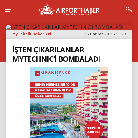
MyTeknik Haberleri
15 Haziran 2011 / 10:29
İŞTEN ÇIKARILANLAR
MYTECHNIC’İ BOMBALADI