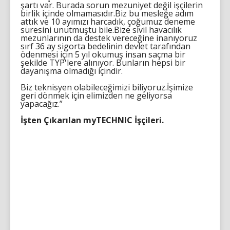
şartı var. Burada sorun mezuniyet değil işçilerin
birlik içinde olmamasıdır.Biz bu mesleğe adım
attık ve 10 ayımızı harcadık, çoğumuz deneme
süresini unutmuştu bile.Bize sivil havacılık
mezunlarının da destek vereceğine inanıyoruz
sırf 36 ay sigorta bedelinin devlet tarafından
ödenmesi için 5 yıl okumuş insan saçma bir
şekilde TYP'lere alınıyor. Bunların hepsi bir
dayanışma olmadığı içindir.
Biz teknisyen olabileceğimizi biliyoruz.İşimize
geri dönmek için elimizden ne geliyorsa
yapacağız.”
İşten Çıkarılan myTECHNIC İşçileri.