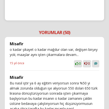
YORUMLAR (50)
Misafir
o kadar şikayet o kadar mağdur olan var, değişen birşey
yok; maaşlar aynı işten çıkarmalara devam...
15 yıl önce
0
0
Misafir
Bu nasıl iştir ya 6 ay eğitim veriyorsun sonra %50 yi
almak zorunda olduğun işe alıyorsun 550 doları 650 türk
lirasına dönüştürüyorsun sonrada işten çıkarmaya
başlıyorsun bu kadar insanın o kadar zamanını çaldın
üstüne bedavaya çalıştırıyorsun hiç düşünüyormusun
acaba öbür tarafta bu kadar insanla nasıl