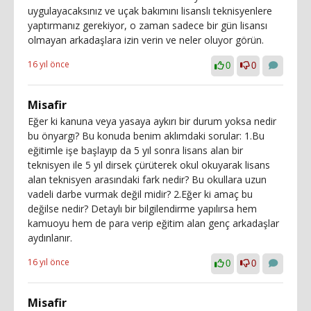
uygulayacaksınız ve uçak bakımını lisanslı teknisyenlere
yaptırmanız gerekiyor, o zaman sadece bir gün lisansı
olmayan arkadaşlara izin verin ve neler oluyor görün.
16 yıl önce
0
0
Misafir
Eğer ki kanuna veya yasaya aykırı bir durum yoksa nedir
bu önyargı? Bu konuda benim aklımdaki sorular: 1.Bu
eğitimle işe başlayıp da 5 yıl sonra lisans alan bir
teknisyen ile 5 yıl dirsek çürüterek okul okuyarak lisans
alan teknisyen arasındaki fark nedir? Bu okullara uzun
vadeli darbe vurmak değil midir? 2.Eğer ki amaç bu
değilse nedir? Detaylı bir bilgilendirme yapılırsa hem
kamuoyu hem de para verip eğitim alan genç arkadaşlar
aydınlanır.
16 yıl önce
0
0
Misafir