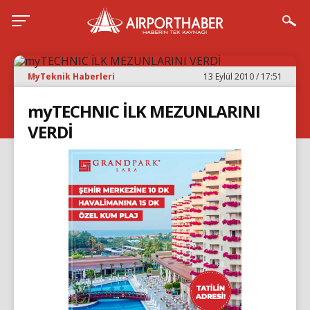
MyTeknik Haberleri
13 Eylül 2010 / 17:51
myTECHNIC İLK MEZUNLARINI
VERDİ