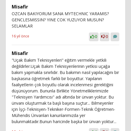
Misafir
OZCAN BAKIYORUM SANA MYTECHNIC YARAMIS?
GENCLESMISSIN? YINE COK YUZUYOR MUSUN?
SELAMLAR
16 yıl önce
0
0
Misafir
"Uçak Bakım Teknisyenleri" eğitim vermekle yetkili
değildirler.Uçak Bakım Teknisyenlerinin yetkisi uçağa
bakım yapmakla sınırlıdır. Bu bakımın nasıl yapılacağını bir
başkasına öğretmek farklı bir boyuttur. Yapılanın
faaliyetlerin çok boyutlu olarak incelenmesi gerektiğini
düşünüyorum. Bununla Birlikte Yönetmeliklerimizde
"Teknisyen Yardımcısı" adı altında bir ünvan yoktur. Bu
ünvanı oluşturmak ta başlı başına suçtur... Bilmeyenler
için İşçi-Teknisyen-Tekniker-Formen-Teknik Öğretmen-
Mühendis Ünvanları kanunlarımızda yer
bulunmaktadır.Bunun haricinde başka bir ünvan yoktur...