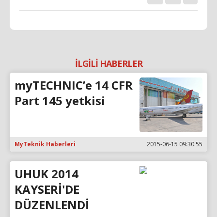
İLGİLİ HABERLER
myTECHNIC’e 14 CFR
Part 145 yetkisi
MyTeknik Haberleri
2015-06-15 09:30:55
UHUK 2014
KAYSERİ'DE
DÜZENLENDİ