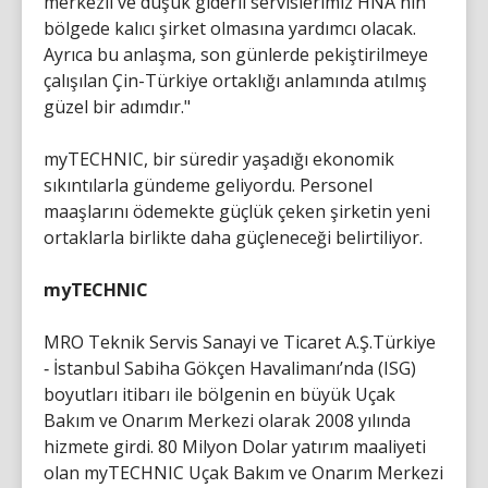
merkezli ve düşük giderli servislerimiz HNA'nın
bölgede kalıcı şirket olmasına yardımcı olacak.
Ayrıca bu anlaşma, son günlerde pekiştirilmeye
çalışılan Çin-Türkiye ortaklığı anlamında atılmış
güzel bir adımdır."
myTECHNIC, bir süredir yaşadığı ekonomik
sıkıntılarla gündeme geliyordu. Personel
maaşlarını ödemekte güçlük çeken şirketin yeni
ortaklarla birlikte daha güçleneceği belirtiliyor.
myTECHNIC
MRO Teknik Servis Sanayi ve Ticaret A.Ş.Türkiye
‐ İstanbul Sabiha Gökçen Havalimanı’nda (ISG)
boyutları itibarı ile bölgenin en büyük Uçak
Bakım ve Onarım Merkezi olarak 2008 yılında
hizmete girdi. 80 Milyon Dolar yatırım maaliyeti
olan myTECHNIC Uçak Bakım ve Onarım Merkezi