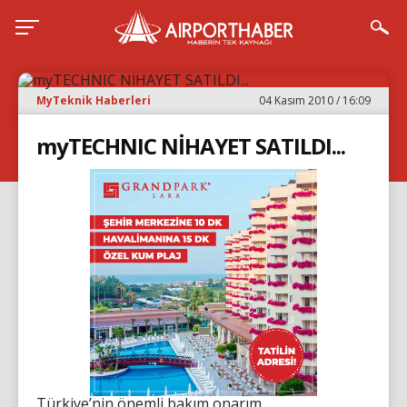
MyTeknik Haberleri
04 Kasım 2010 / 16:09
myTECHNIC NİHAYET SATILDI...
Türkiye’nin önemli bakım onarım