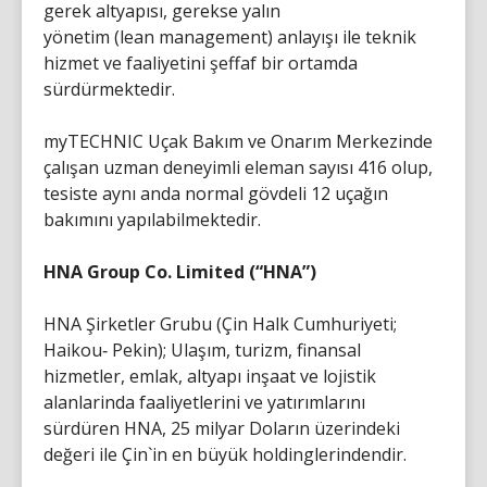
gerek altyapısı, gerekse yalın
yönetim (lean management) anlayışı ile teknik
hizmet ve faaliyetini şeffaf bir ortamda
sürdürmektedir.
myTECHNIC Uçak Bakım ve Onarım Merkezinde
çalışan uzman deneyimli eleman sayısı 416 olup,
tesiste aynı anda normal gövdeli 12 uçağın
bakımını yapılabilmektedir.
HNA Group Co. Limited (“HNA”)
HNA Şirketler Grubu (Çin Halk Cumhuriyeti;
Haikou‐ Pekin); Ulaşım, turizm, finansal
hizmetler, emlak, altyapı inşaat ve lojistik
alanlarinda faaliyetlerini ve yatırımlarını
sürdüren HNA, 25 milyar Doların üzerindeki
değeri ile Çin`in en büyük holdinglerindendir.