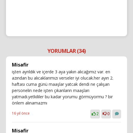
YORUMLAR (34)
Misafir
işten ayrıldık ve içerde 3 aya yakın alıcağımız var. en
azından bu alıcaklarımızı verseler iyi olucak.her ayın 2.
haftası cuma günü maaşlar yatcak dendi ne çalışan
personelin nede işten çıkanların maaşları
yatmadı.yetkililer bu kadar yorumu görmüyormu ? bir
önlem alınamazmı
16 yıl önce
2
0
Misafir