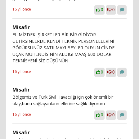
16 yıl önce
0
0
Misafir
ELİMİZDEKİ ŞİRKETLER BİR BİR GİDİYOR
GETİRSİNLERDE KENDİ TEKNİK PERSONELLERİNİ
GÖRÜRSÜNÜZ SATILMAYI BEYLER DUYUN CİNDE
UÇAK MÜHENDİSİNİN ALDIGI MAAŞ 600 DOLAR
TEKNİSYENİ SİZ DÜŞÜNÜN
16 yıl önce
0
0
Misafir
Bölgemiz ve Türk Sivil Havacılığı için çok önemli bir
olay,bunu sağlayanların ellerine sağlık diyorum
16 yıl önce
0
0
Misafir