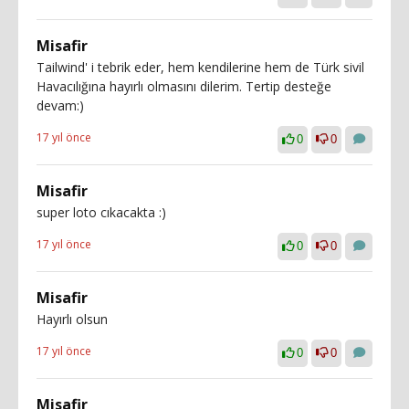
Misafir
Tailwind' i tebrik eder, hem kendilerine hem de Türk sivil
Havacılığına hayırlı olmasını dilerim. Tertip desteğe
devam:)
17 yıl önce
0
0
Misafir
super loto cıkacakta :)
17 yıl önce
0
0
Misafir
Hayırlı olsun
17 yıl önce
0
0
Misafir