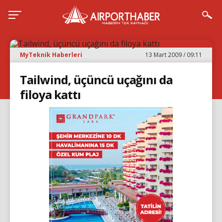
MyTeknik Haberleri
13 Mart 2009 / 09:11
Tailwind, üçüncü uçağını da
filoya kattı