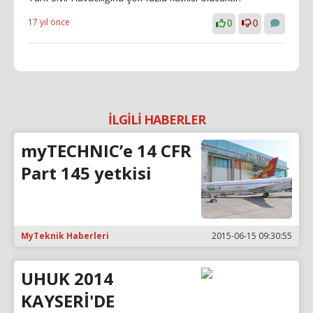
17 yıl önce
0
0
İLGİLİ HABERLER
myTECHNIC’e 14 CFR
Part 145 yetkisi
MyTeknik Haberleri
2015-06-15 09:30:55
UHUK 2014
KAYSERİ'DE