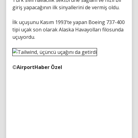
Türk sivil havacılık sektörüne sağlam ve hızlı bir
giriş yapacağının ilk sinyallerini de vermiş oldu.
İlk uçuşunu Kasım 1993’te yapan Boeing 737-400
tipi uçak son olarak Alaska Havayolları filosunda
uçuyordu.
©AirportHaber Özel