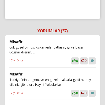
YORUMLAR (37)
Misafir
cok güzel olmus, kiskananlar catlasin, iyi ve basari
ucuslar dilerim.....
17 yıl önce
0
0
Misafir
Türkiye ´nin en genc ve en güzel ucaklarla geldi hersey
dildiniz gibi olur . Hayirli Yolculuklar
17 yıl önce
0
0