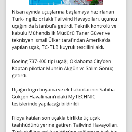
Nisan ayında uçuşlarına başlamaya hazırlanan
Türk-İngiliz ortaklı Tailwind Havayolları, üçüncü
uçağını da İstanbul’a getirdi. Teknik kontrolü ve
kabulü Mühendislik Müdürü Taner Güver ve
teknisyen İsmail Ülker tarafından Amerika’da
yapılan uçak, TC-TLB kuyruk tescillini aldı.
Boeing 737-400 tipi uçağı, Oklahoma City’den
Kaptan pilotlar Muhsin Akgün ve Salim Gönüç
getirdi.
Uçağın logo boyama ve ek bakımlarının Sabiha
Gökçen Havalimanı’ndaki MyTECHNIC
tesislerinde yapılacağı bildirildi.
Filoya katılan son uçakla birlikte üç uçak
taahhüdünü yerine getiren Tailwind Havayolları,