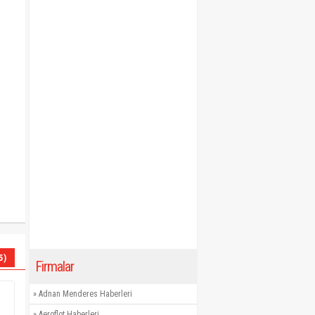
5)
Firmalar
»
Adnan Menderes Haberleri
»
Aeroflot Haberleri