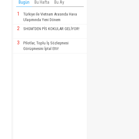
Bugün
Bu Hafta
Bu Ay
1
Türkiye ile Vietnam Arasında Hava
Ulaşımında Yeni Dönem
2
SHGM'DEN PİS KOKULAR GELİYOR!
3
Pilotlar, Toplu İş Sözleşmesi
Görüşmesini İptal Etti!