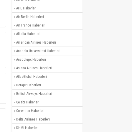
»
AHL Haberleri
»
Air Berlin Haberleri
»
Air France Haberleri
»
Alitalia Haberleri
»
American Airlines Haberleri
»
Anadolu Üniversitesi Haberleri
»
Anadolujet Haberleri
»
Asiana Airlines Haberleri
»
AtlasGlobal Haberleri
»
Borajet Haberleri
»
British Airways Haberleri
»
Çelebi Haberleri
»
Corendon Haberleri
»
Delta Airlines Haberleri
»
DHMİ Haberleri