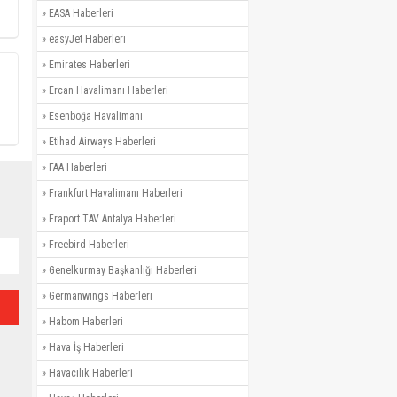
»
EASA Haberleri
»
easyJet Haberleri
»
Emirates Haberleri
»
Ercan Havalimanı Haberleri
»
Esenboğa Havalimanı
»
Etihad Airways Haberleri
»
FAA Haberleri
»
Frankfurt Havalimanı Haberleri
»
Fraport TAV Antalya Haberleri
»
Freebird Haberleri
»
Genelkurmay Başkanlığı Haberleri
»
Germanwings Haberleri
»
Habom Haberleri
»
Hava İş Haberleri
»
Havacılık Haberleri