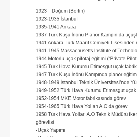
1923 Doğum (Berlin)
1923-1935 İstanbul
1935-1941 Ankara
1937 Türk Kuşu İnönü Planör Kampın’da uçuşl
1941 Ankara Türk Maarif Cemiyeti Lisesinden
1941-1945 Massachusetts Institute of Technolo
1944 Motorlu uçak pilotaj eğitimi (“Private Pilot’
1945 Türk Hava Kurumu Etimesgut uçak fabri
1947 Türk Kuşu İnönü Kampında planör eğitimi
1948-1949 İstanbul Teknik Üniversitesi’nde Y
1949-1952 Türk Hava Kurumu Etimesgut uçak 
1952-1954 MKE Motor fabrikasında görev
1954-1965 Türk Hava Yolları A.O’da görev
1958 Türk Hava Yolları A.O Teknik Müdürü iken
görevlisi
•Uçak Yapımı