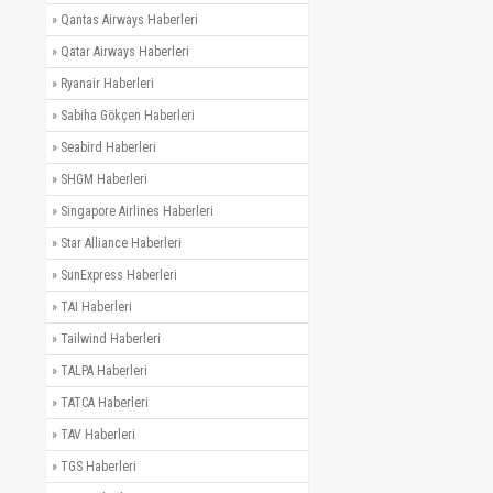
»
Qantas Airways Haberleri
»
Qatar Airways Haberleri
»
Ryanair Haberleri
»
Sabiha Gökçen Haberleri
»
Seabird Haberleri
»
SHGM Haberleri
»
Singapore Airlines Haberleri
»
Star Alliance Haberleri
»
SunExpress Haberleri
»
TAI Haberleri
»
Tailwind Haberleri
»
TALPA Haberleri
»
TATCA Haberleri
»
TAV Haberleri
»
TGS Haberleri