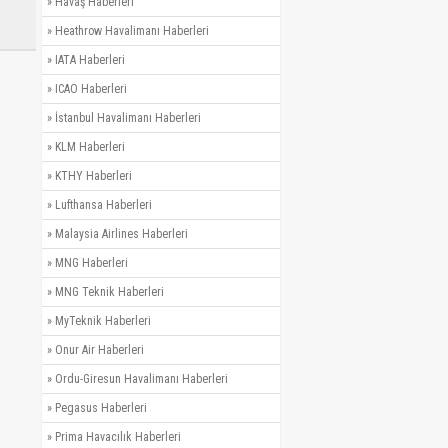
»
Havaş Haberleri
»
Heathrow Havalimanı Haberleri
»
IATA Haberleri
»
ICAO Haberleri
»
İstanbul Havalimanı Haberleri
»
KLM Haberleri
»
KTHY Haberleri
»
Lufthansa Haberleri
»
Malaysia Airlines Haberleri
»
MNG Haberleri
»
MNG Teknik Haberleri
»
MyTeknik Haberleri
»
Onur Air Haberleri
»
Ordu-Giresun Havalimanı Haberleri
»
Pegasus Haberleri
»
Prima Havacılık Haberleri