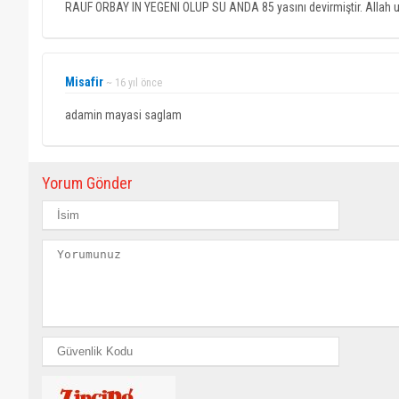
RAUF ORBAY IN YEGENI OLUP SU ANDA 85 yasını devirmiştir. Allah u
Misafir
~ 16 yıl önce
adamin mayasi saglam
Yorum Gönder