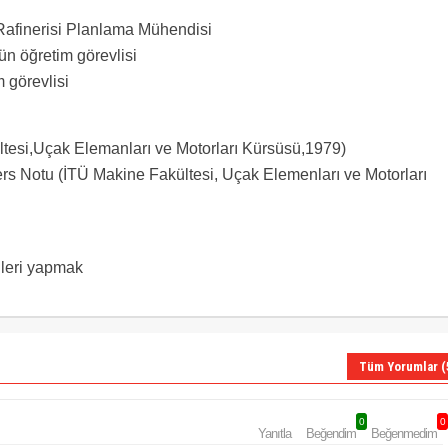
Rafinerisi Planlama Mühendisi
n öğretim görevlisi
 görevlisi
tesi,Uçak Elemanları ve Motorları Kürsüsü,1979)
rs Notu (İTÜ Makine Fakültesi, Uçak Elemenları ve Motorları
lleri yapmak
Tüm Yorumlar (
0
0
Yanıtla
Beğendim
Beğenmedim