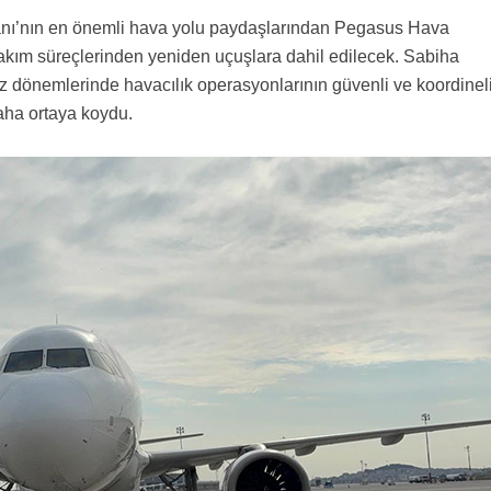
anı’nın en önemli hava yolu paydaşlarından Pegasus Hava
 bakım süreçlerinden yeniden uçuşlara dahil edilecek. Sabiha
z dönemlerinde havacılık operasyonlarının güvenli ve koordinel
daha ortaya koydu.