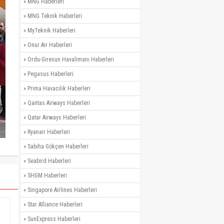
»
MNG Haberleri
»
MNG Teknik Haberleri
»
MyTeknik Haberleri
»
Onur Air Haberleri
»
Ordu-Giresun Havalimanı Haberleri
»
Pegasus Haberleri
»
Prima Havacılık Haberleri
»
Qantas Airways Haberleri
»
Qatar Airways Haberleri
»
Ryanair Haberleri
»
Sabiha Gökçen Haberleri
»
Seabird Haberleri
»
SHGM Haberleri
»
Singapore Airlines Haberleri
»
Star Alliance Haberleri
»
SunExpress Haberleri