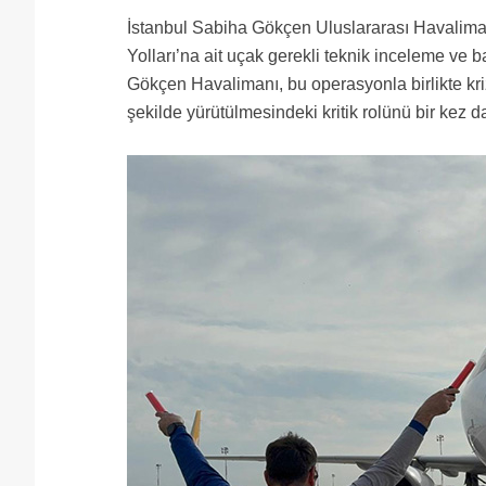
İstanbul Sabiha Gökçen Uluslararası Havalim
Yolları’na ait uçak gerekli teknik inceleme ve
Gökçen Havalimanı, bu operasyonla birlikte kri
şekilde yürütülmesindeki kritik rolünü bir kez 