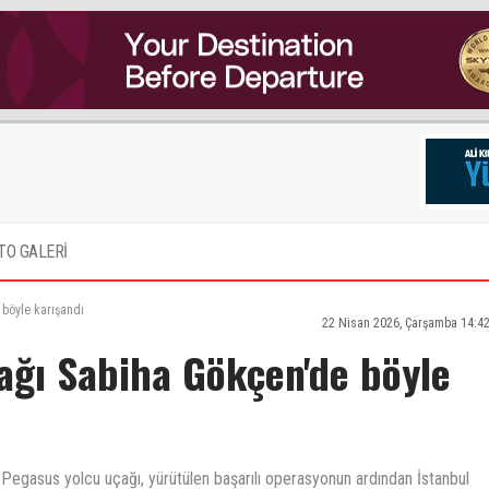
TO GALERİ
böyle karışandı
22 Nisan 2026, Çarşamba 14:4
ağı Sabiha Gökçen'de böyle
Pegasus yolcu uçağı, yürütülen başarılı operasyonun ardından İstanbul