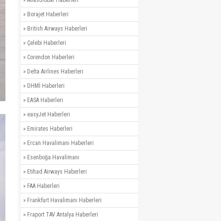
»
AtlasGlobal Haberleri
»
Borajet Haberleri
»
British Airways Haberleri
»
Çelebi Haberleri
»
Corendon Haberleri
»
Delta Airlines Haberleri
»
DHMİ Haberleri
»
EASA Haberleri
»
easyJet Haberleri
»
Emirates Haberleri
»
Ercan Havalimanı Haberleri
»
Esenboğa Havalimanı
»
Etihad Airways Haberleri
»
FAA Haberleri
»
Frankfurt Havalimanı Haberleri
»
Fraport TAV Antalya Haberleri