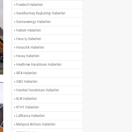
»
Freebird Haberleri
»
Genelkurmay Başkanlığı Haberleri
»
Germanwings Haberleri
»
Habom Haberleri
»
Hava İş Haberleri
»
Havacılık Haberleri
»
Havaş Haberleri
»
Heathrow Havalimanı Haberleri
»
IATA Haberleri
»
ICAO Haberleri
»
İstanbul Havalimanı Haberleri
»
KLM Haberleri
»
KTHY Haberleri
»
Lufthansa Haberleri
»
Malaysia Airlines Haberleri