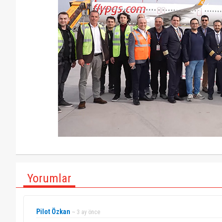
Yorumlar
Pilot Özkan
~ 3 ay önce