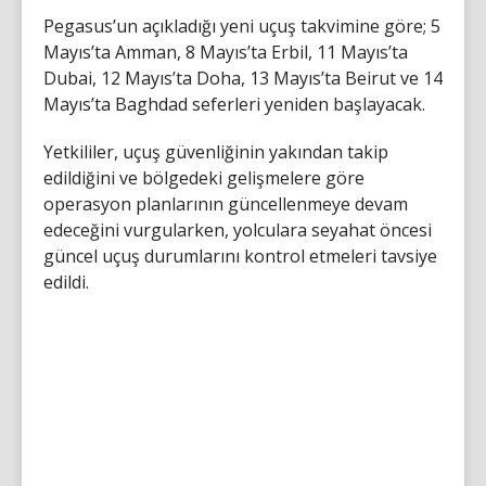
Pegasus’un açıkladığı yeni uçuş takvimine göre; 5
Mayıs’ta Amman, 8 Mayıs’ta Erbil, 11 Mayıs’ta
Dubai, 12 Mayıs’ta Doha, 13 Mayıs’ta Beirut ve 14
Mayıs’ta Baghdad seferleri yeniden başlayacak.
Yetkililer, uçuş güvenliğinin yakından takip
edildiğini ve bölgedeki gelişmelere göre
operasyon planlarının güncellenmeye devam
edeceğini vurgularken, yolculara seyahat öncesi
güncel uçuş durumlarını kontrol etmeleri tavsiye
edildi.