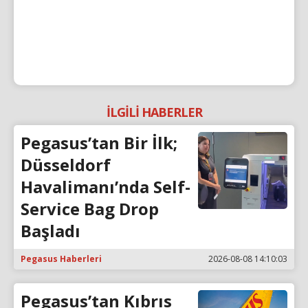
İLGİLİ HABERLER
Pegasus’tan Bir İlk;
Düsseldorf
Havalimanı’nda Self-
Service Bag Drop
Başladı
Pegasus Haberleri
2026-08-08 14:10:03
Pegasus’tan Kıbrıs