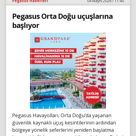
Pegasus Haberleri
04 Mayıs 2026 / 11:40
Pegasus Orta Doğu uçuşlarına
başlıyor
Pegasus Havayolları, Orta Doğu’da yaşanan
güvenlik kaynaklı uçuş kesintilerinin ardından
bölgeye yönelik seferlerini yeniden başlatma