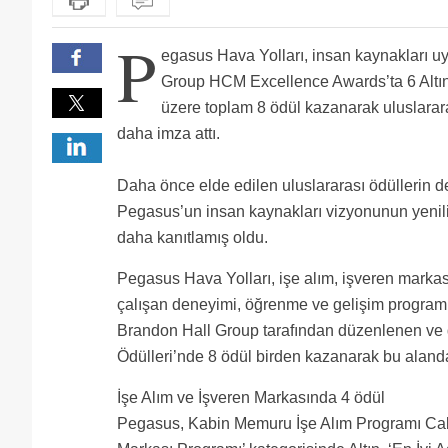
P
egasus Hava Yolları, insan kaynakları u
Group HCM Excellence Awards’ta 6 Altı
üzere toplam 8 ödül kazanarak uluslarar
daha imza attı.
Daha önce elde edilen uluslararası ödüllerin d
Pegasus’un insan kaynakları vizyonunun yenilikç
daha kanıtlamış oldu.
Pegasus Hava Yolları, işe alım, işveren markas
çalışan deneyimi, öğrenme ve gelişim programla
Brandon Hall Group tarafından düzenlenen ve d
Ödülleri’nde 8 ödül birden kazanarak bu alandaki
İşe Alım ve İşveren Markasında 4 ödül
Pegasus, Kabin Memuru İşe Alım Programı Cabin