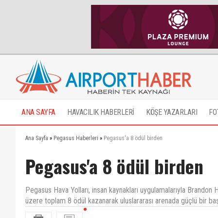
ANA SAYFA
HAVACILIK HABERLERİ
KÖŞE YAZARLARI
FO
Ana Sayfa
»
Pegasus Haberleri
»
Pegasus'a 8 ödül birden
Pegasus'a 8 ödül birden
Pegasus Hava Yolları, insan kaynakları uygulamalarıyla Brandon
üzere toplam 8 ödül kazanarak uluslararası arenada güçlü bir baş