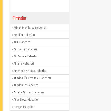
Firmalar
»
Adnan Menderes Haberleri
»
Aeroflot Haberleri
»
AHL Haberleri
»
Air Berlin Haberleri
»
Air France Haberleri
»
Alitalia Haberleri
»
American Airlines Haberleri
»
Anadolu Üniversitesi Haberleri
»
Anadolujet Haberleri
»
Asiana Airlines Haberleri
»
AtlasGlobal Haberleri
»
Borajet Haberleri