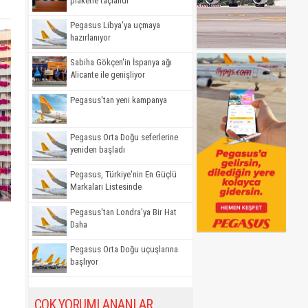
plaketle taçlandı
Pegasus Libya'ya uçmaya
hazırlanıyor
Sabiha Gökçen'in İspanya ağı
Alicante ile genişliyor
Pegasus'tan yeni kampanya
Pegasus Orta Doğu seferlerine
yeniden başladı
Pegasus, Türkiye'nin En Güçlü
Markaları Listesinde
Pegasus'tan Londra'ya Bir Hat
Daha
Pegasus Orta Doğu uçuşlarına
başlıyor
ÇOK YORUMLANANLAR