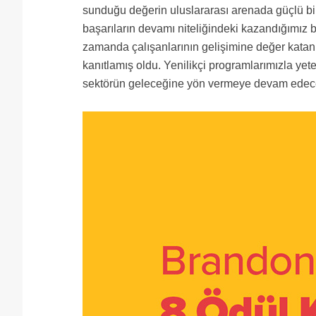
sunduğu değerin uluslararası arenada güçlü bi
başarıların devamı niteliğindeki kazandığımız b
zamanda çalışanlarının gelişimine değer katan,
kanıtlamış oldu. Yenilikçi programlarımızla ye
sektörün geleceğine yön vermeye devam edece