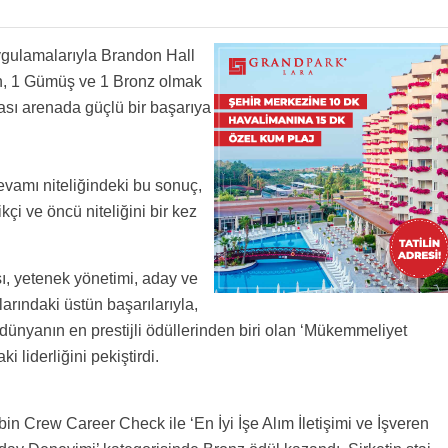
ygulamalarıyla Brandon Hall
n, 1 Gümüş ve 1 Bronz olmak
ası arenada güçlü bir başarıya
evamı niteliğindeki bu sonuç,
i ve öncü niteliğini bir kez
ı, yetenek yönetimi, aday ve
rındaki üstün başarılarıyla,
ünyanın en prestijli ödüllerinden biri olan ‘Mükemmeliyet
 liderliğini pekiştirdi.
 Crew Career Check ile ‘En İyi İşe Alım İletişimi ve İşveren