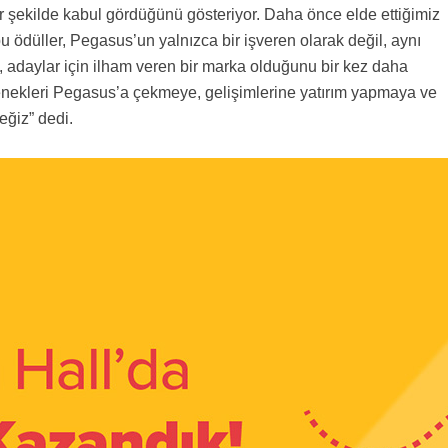
r şekilde kabul gördüğünü gösteriyor. Daha önce elde ettiğimiz
u ödüller, Pegasus’un yalnızca bir işveren olarak değil, aynı
 adaylar için ilham veren bir marka olduğunu bir kez daha
tenekleri Pegasus’a çekmeye, gelişimlerine yatırım yapmaya ve
ğiz” dedi.