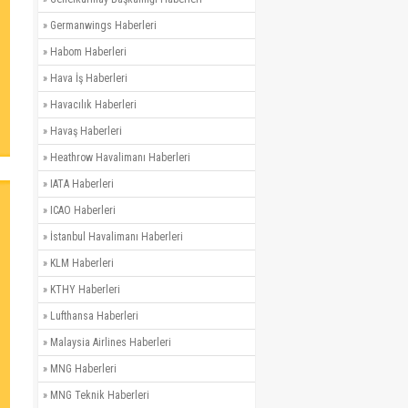
»
Germanwings Haberleri
»
Habom Haberleri
»
Hava İş Haberleri
»
Havacılık Haberleri
»
Havaş Haberleri
»
Heathrow Havalimanı Haberleri
»
IATA Haberleri
»
ICAO Haberleri
»
İstanbul Havalimanı Haberleri
»
KLM Haberleri
»
KTHY Haberleri
»
Lufthansa Haberleri
»
Malaysia Airlines Haberleri
»
MNG Haberleri
»
MNG Teknik Haberleri