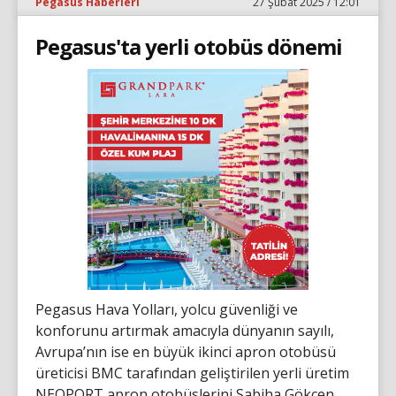
Pegasus Haberleri
27 Şubat 2025 / 12:01
Pegasus'ta yerli otobüs dönemi
Pegasus Hava Yolları, yolcu güvenliği ve
konforunu artırmak amacıyla dünyanın sayılı,
Avrupa’nın ise en büyük ikinci apron otobüsü
üreticisi BMC tarafından geliştirilen yerli üretim
NEOPORT apron otobüslerini Sabiha Gökçen