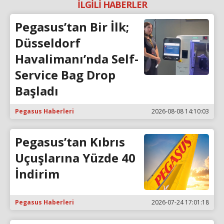
İLGİLİ HABERLER
Pegasus’tan Bir İlk;
Düsseldorf
Havalimanı’nda Self-
Service Bag Drop
Başladı
Pegasus Haberleri
2026-08-08 14:10:03
Pegasus’tan Kıbrıs
Uçuşlarına Yüzde 40
İndirim
Pegasus Haberleri
2026-07-24 17:01:18