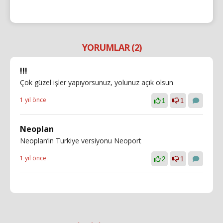
YORUMLAR (2)
!!!
Çok güzel işler yapıyorsunuz, yolunuz açık olsun
1 yıl önce
1
1
Neoplan
Neoplan’in Turkiye versiyonu Neoport
1 yıl önce
2
1