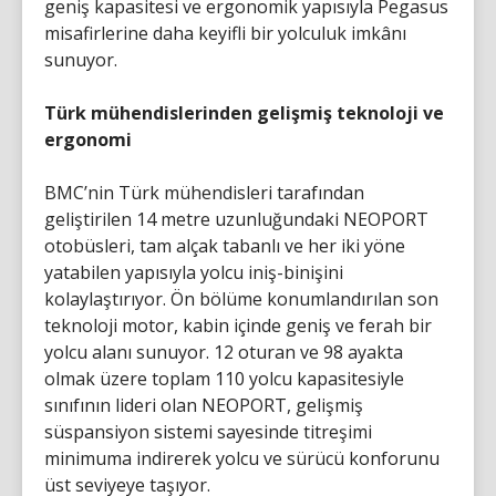
geniş kapasitesi ve ergonomik yapısıyla Pegasus
misafirlerine daha keyifli bir yolculuk imkânı
sunuyor.
Türk mühendislerinden gelişmiş teknoloji ve
ergonomi
BMC’nin Türk mühendisleri tarafından
geliştirilen 14 metre uzunluğundaki NEOPORT
otobüsleri, tam alçak tabanlı ve her iki yöne
yatabilen yapısıyla yolcu iniş-binişini
kolaylaştırıyor. Ön bölüme konumlandırılan son
teknoloji motor, kabin içinde geniş ve ferah bir
yolcu alanı sunuyor. 12 oturan ve 98 ayakta
olmak üzere toplam 110 yolcu kapasitesiyle
sınıfının lideri olan NEOPORT, gelişmiş
süspansiyon sistemi sayesinde titreşimi
minimuma indirerek yolcu ve sürücü konforunu
üst seviyeye taşıyor.