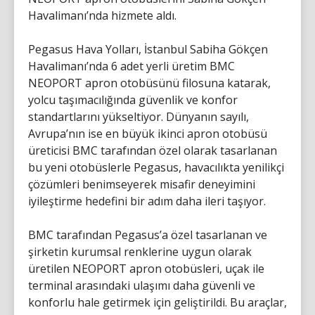
Havalimanı’nda hizmete aldı.
Pegasus Hava Yolları, İstanbul Sabiha Gökçen
Havalimanı’nda 6 adet yerli üretim BMC
NEOPORT apron otobüsünü filosuna katarak,
yolcu taşımacılığında güvenlik ve konfor
standartlarını yükseltiyor. Dünyanın sayılı,
Avrupa’nın ise en büyük ikinci apron otobüsü
üreticisi BMC tarafından özel olarak tasarlanan
bu yeni otobüslerle Pegasus, havacılıkta yenilikçi
çözümleri benimseyerek misafir deneyimini
iyileştirme hedefini bir adım daha ileri taşıyor.
BMC tarafından Pegasus’a özel tasarlanan ve
şirketin kurumsal renklerine uygun olarak
üretilen NEOPORT apron otobüsleri, uçak ile
terminal arasındaki ulaşımı daha güvenli ve
konforlu hale getirmek için geliştirildi. Bu araçlar,