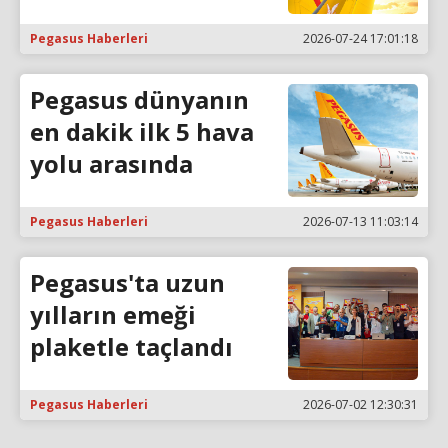
Pegasus Haberleri
2026-07-24 17:01:18
Pegasus dünyanın
en dakik ilk 5 hava
yolu arasında
Pegasus Haberleri
2026-07-13 11:03:14
Pegasus'ta uzun
yılların emeği
plaketle taçlandı
Pegasus Haberleri
2026-07-02 12:30:31