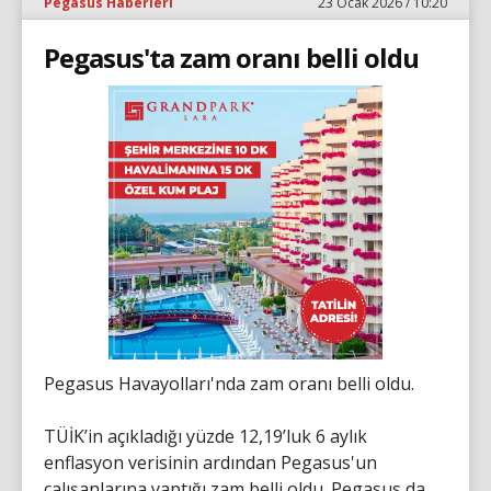
Pegasus Haberleri
23 Ocak 2026 / 10:20
Pegasus'ta zam oranı belli oldu
Pegasus Havayolları'nda zam oranı belli oldu.
TÜİK’in açıkladığı yüzde 12,19’luk 6 aylık
enflasyon verisinin ardından Pegasus'un
çalışanlarına yaptığı zam belli oldu. Pegasus da