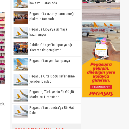
hava yolu arasında
Pegasus'ta uzun yılların emeği
plaketle taçlandı
Pegasus Libya'ya uçmaya
hazırlanıyor
Sabiha Gökçen'in İspanya ağı
Alicante ile genişliyor
Pegasus'tan yeni kampanya
Pegasus Orta Doğu seferlerine
yeniden başladı
Pegasus, Türkiye'nin En Güçlü
Markaları Listesinde
çek
Pegasus'tan Londra'ya Bir Hat
Daha