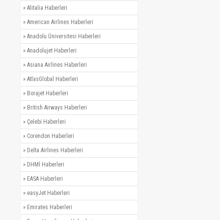
»
Alitalia Haberleri
»
American Airlines Haberleri
»
Anadolu Üniversitesi Haberleri
»
Anadolujet Haberleri
»
Asiana Airlines Haberleri
»
AtlasGlobal Haberleri
»
Borajet Haberleri
»
British Airways Haberleri
»
Çelebi Haberleri
»
Corendon Haberleri
»
Delta Airlines Haberleri
»
DHMİ Haberleri
»
EASA Haberleri
»
easyJet Haberleri
»
Emirates Haberleri