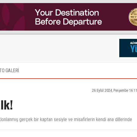
TO GALERİ
26 Eylül 2024, Perşembe 16:1
lk!
klonlanmış gerçek bir kaptan sesiyle ve misafirlerin kendi ana dillerinde