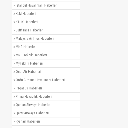
»
İstanbul Havalimanı Haberleri
»
KLM Haberleri
»
KTHY Haberleri
»
Lufthansa Haberleri
»
Malaysia Airlines Haberleri
»
MNG Haberleri
»
MNG Teknik Haberleri
»
MyTeknik Haberleri
»
Onur Air Haberleri
»
Ordu-Giresun Havalimanı Haberleri
»
Pegasus Haberleri
»
Prima Havacılık Haberleri
»
Qantas Airways Haberleri
»
Qatar Airways Haberleri
»
Ryanair Haberleri