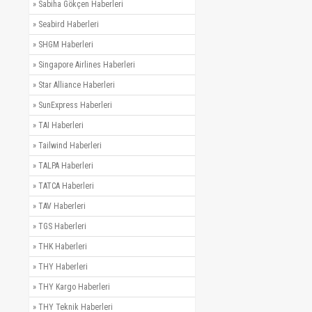
»
Sabiha Gökçen Haberleri
»
Seabird Haberleri
»
SHGM Haberleri
»
Singapore Airlines Haberleri
»
Star Alliance Haberleri
»
SunExpress Haberleri
»
TAI Haberleri
»
Tailwind Haberleri
»
TALPA Haberleri
»
TATCA Haberleri
»
TAV Haberleri
»
TGS Haberleri
»
THK Haberleri
»
THY Haberleri
»
THY Kargo Haberleri
»
THY Teknik Haberleri