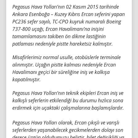
Pegasus Hava Yolları’nın 02 Kasım 2015 tarihinde
Ankara Esenboğa – Kuzey Kıbrıs Ercan seferini yapan
PC236 sefer sayılı, TC-CPO kuyruk numaralı Boeing
737-800 uçağı, Ercan Havalimanı’na inişini
tamamlamasını takiben ön dikme lastiğinin
patlaması nedeniyle pistte hareketsiz kalmıştır.
Misafirlerimiz normal usulle, otobüslerle terminale
alınmıştır. Uçağın pistte kalması nedeniyle Ercan
Havalimanı geçici bir süreliğine iniş ve kalkışa
kapatılmıştır.
Pegasus Hava Yolları’nın teknik ekipleri Ercan iniş ve
kalkışlı seferlerin etkilendiği bu durumu hızlıca sona
erdirmek için uçaktaki çalışmalarına başlamışlardır.
Pegasus Hava Yolları olarak, Ercan çıkışlı ve varışlı
seferlerden yaşanabilecek gecikmelerden dolayı son
derece üzgün olduğumuzu belirtir, bilet değişikliği ya