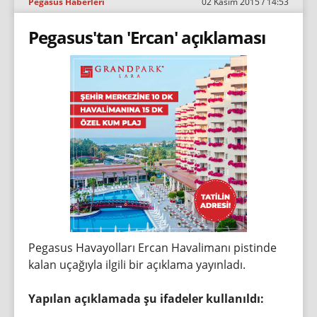
Pegasus Haberleri
02 Kasım 2015 / 14:53
Pegasus'tan 'Ercan' açıklaması
Pegasus Havayolları Ercan Havalimanı pistinde
kalan uçağıyla ilgili bir açıklama yayınladı.
Yapılan açıklamada şu ifadeler kullanıldı: