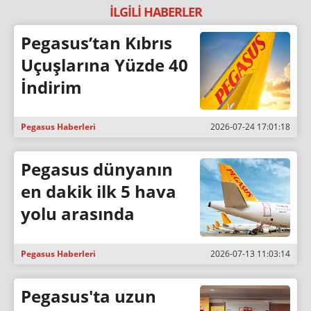
İLGİLİ HABERLER
Pegasus’tan Kıbrıs
Uçuşlarına Yüzde 40
İndirim
Pegasus Haberleri
2026-07-24 17:01:18
Pegasus dünyanın
en dakik ilk 5 hava
yolu arasında
Pegasus Haberleri
2026-07-13 11:03:14
Pegasus'ta uzun