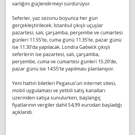
varlığını güçlendirmeyi sürdürüyor.
Seferler, yaz sezonu boyunca her gün
gerçekleştirilecek. İstanbul çıkışlı uçuşlar
pazartesi, salı, çarşamba, perşembe ve cumartesi
günleri 11.55’te, cuma günü 11.35’te, pazar günü
ise 11.30’da yapılacak. Londra Gatwick çıkışlı
seferlerin ise pazartesi, salı, çarşamba,
perşembe, cuma ve cumartesi günleri 15.20’de,
pazar günü ise 14.55’te yapılması planlanıyor.
Yeni hattın biletleri Pegasus’un internet sitesi,
mobil uygulaması ve yetkili satış kanalları
üzerinden satışa sunulurken, başlangıç
fiyatlarının vergiler dahil 54,99 eurodan başladığı
açıklandı.