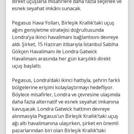
direkt uçuşlarla misafirlere daha fazla seçenek ve
esnek seyahat imkânı sunacak.
Pegasus Hava Yolları, Birleşik Krallık’taki uçuş
ağını genişletme stratejisi doğrultusunda
Londra’ya ikinci havalimanı bağlantısını devreye
aldı. Şirket, 15 Haziran itibarıyla İstanbul Sabiha
Gökçen Havalimanı ile Londra Gatwick
Havalimanı arasında her gün karşılıklı direkt
uçuş başlattı.
Pegasus, Londra’daki ikinci hattıyla, şehrin farklı
bölgelerine erişimi kolaylaştırmayı hedefliyor.
Böylece misafirler, Londra ve çevresine ulaşımda
daha fazla alternatif ve esnek seyahat imkanına
kavuşacak. Londra Gatwick hattının devreye
alınmasıyla Pegasus’un Birleşik Krallık’taki uçuş
ağı altı havalimanına ulaşırken, şirket en önemli
pazarlarından biri olan Birleşik Krallık’taki