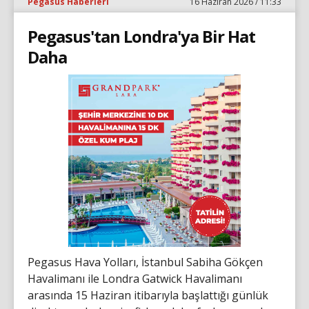
Pegasus Haberleri
16 Haziran 2026 / 11:33
Pegasus'tan Londra'ya Bir Hat
Daha
Pegasus Hava Yolları, İstanbul Sabiha Gökçen
Havalimanı ile Londra Gatwick Havalimanı
arasında 15 Haziran itibarıyla başlattığı günlük