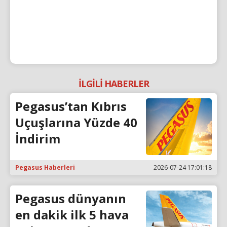
İLGİLİ HABERLER
Pegasus’tan Kıbrıs
Uçuşlarına Yüzde 40
İndirim
Pegasus Haberleri
2026-07-24 17:01:18
Pegasus dünyanın
en dakik ilk 5 hava