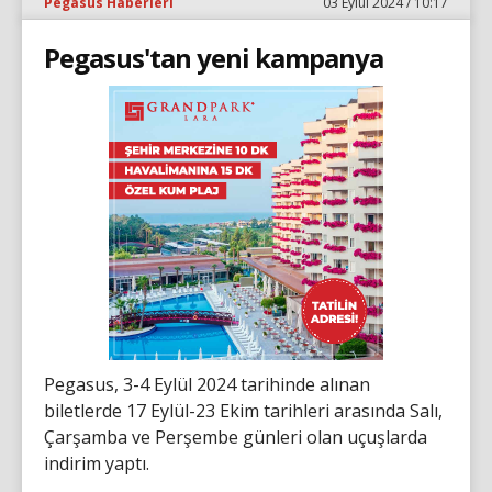
Pegasus Haberleri
03 Eylül 2024 / 10:17
Pegasus'tan yeni kampanya
Pegasus, 3-4 Eylül 2024 tarihinde alınan
biletlerde 17 Eylül-23 Ekim tarihleri arasında Salı,
Çarşamba ve Perşembe günleri olan uçuşlarda
indirim yaptı.