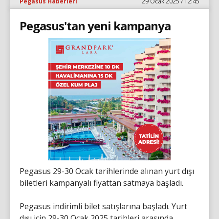
Pegasus Haberleri
29 Ocak 2025 / 12:45
Pegasus'tan yeni kampanya
Pegasus 29-30 Ocak tarihlerinde alınan yurt dışı
biletleri kampanyalı fiyattan satmaya başladı.
Pegasus indirimli bilet satışlarına başladı. Yurt
dışı için 29-30 Ocak 2025 tarihleri arasında