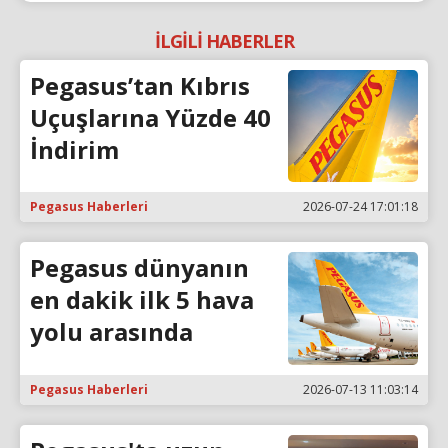
İLGİLİ HABERLER
Pegasus’tan Kıbrıs
Uçuşlarına Yüzde 40
İndirim
Pegasus Haberleri
2026-07-24 17:01:18
Pegasus dünyanın
en dakik ilk 5 hava
yolu arasında
Pegasus Haberleri
2026-07-13 11:03:14