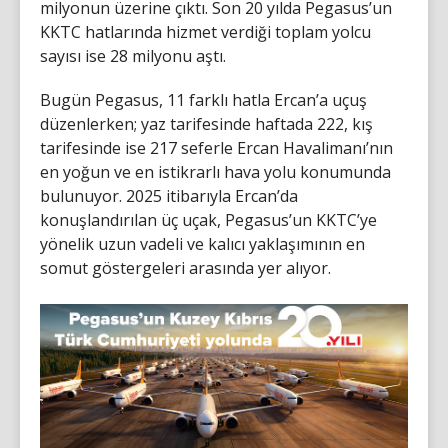
milyonun üzerine çıktı. Son 20 yılda Pegasus’un
KKTC hatlarında hizmet verdiği toplam yolcu
sayısı ise 28 milyonu aştı.
Bugün Pegasus, 11 farklı hatla Ercan’a uçuş
düzenlerken; yaz tarifesinde haftada 222, kış
tarifesinde ise 217 seferle Ercan Havalimanı’nın
en yoğun ve en istikrarlı hava yolu konumunda
bulunuyor. 2025 itibarıyla Ercan’da
konuşlandırılan üç uçak, Pegasus’un KKTC’ye
yönelik uzun vadeli ve kalıcı yaklaşımının en
somut göstergeleri arasında yer alıyor.