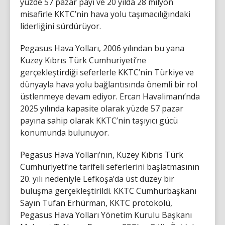
yüzde 57 pazar payı ve 20 yılda 28 milyon
misafirle KKTC’nin hava yolu taşımacılığındaki
liderliğini sürdürüyor.
Pegasus Hava Yolları, 2006 yılından bu yana
Kuzey Kıbrıs Türk Cumhuriyeti’ne
gerçekleştirdiği seferlerle KKTC’nin Türkiye ve
dünyayla hava yolu bağlantısında önemli bir rol
üstlenmeye devam ediyor. Ercan Havalimanı’nda
2025 yılında kapasite olarak yüzde 57 pazar
payına sahip olarak KKTC’nin taşıyıcı gücü
konumunda bulunuyor.
Pegasus Hava Yolları’nın, Kuzey Kıbrıs Türk
Cumhuriyeti’ne tarifeli seferlerini başlatmasının
20. yılı nedeniyle Lefkoşa’da üst düzey bir
buluşma gerçekleştirildi. KKTC Cumhurbaşkanı
Sayın Tufan Erhürman, KKTC protokolü,
Pegasus Hava Yolları Yönetim Kurulu Başkanı