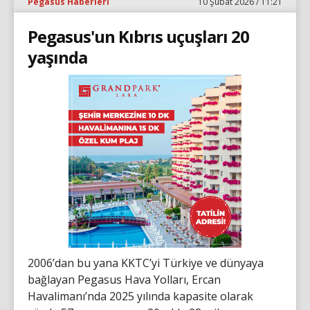
Pegasus Haberleri
10 Şubat 2026 / 11:21
Pegasus'un Kıbrıs uçuşları 20
yaşında
2006’dan bu yana KKTC’yi Türkiye ve dünyaya
bağlayan Pegasus Hava Yolları, Ercan
Havalimanı’nda 2025 yılında kapasite olarak