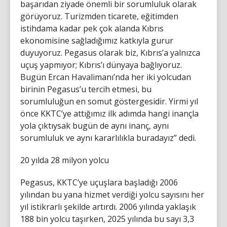
başarıdan ziyade önemli bir sorumluluk olarak
görüyoruz. Turizmden ticarete, eğitimden
istihdama kadar pek çok alanda Kıbrıs
ekonomisine sağladığımız katkıyla gurur
duyuyoruz. Pegasus olarak biz, Kıbrıs’a yalnızca
uçuş yapmıyor; Kıbrıs’ı dünyaya bağlıyoruz.
Bugün Ercan Havalimanı’nda her iki yolcudan
birinin Pegasus’u tercih etmesi, bu
sorumluluğun en somut göstergesidir. Yirmi yıl
önce KKTC’ye attığımız ilk adımda hangi inançla
yola çıktıysak bugün de aynı inanç, aynı
sorumluluk ve aynı kararlılıkla buradayız” dedi.
20 yılda 28 milyon yolcu
Pegasus, KKTC’ye uçuşlara başladığı 2006
yılından bu yana hizmet verdiği yolcu sayısını her
yıl istikrarlı şekilde artırdı. 2006 yılında yaklaşık
188 bin yolcu taşırken, 2025 yılında bu sayı 3,3