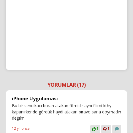
YORUMLAR (17)
iPhone Uygulaması
Bu bir sendikacı buran atakan filimidir aynı filimi kthy
kapanırkende gördük haydi atakan bıravo sana doymadın
değilmi
12 yıl önce
1
1