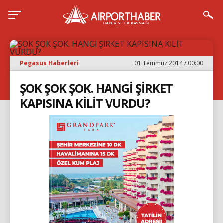
Pegasus Haberleri
01 Temmuz 2014 / 00:00
ŞOK ŞOK ŞOK. HANGİ ŞİRKET
KAPISINA KİLİT VURDU?