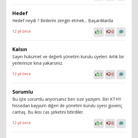
Hedef
Hedef neydi ? Birilerini zengin etmek... Başardılarda
12 yıl önce
1
0
Kalsın
Sayın hükümet ve değerli yönetim kurulu üyeleri. Artık bir
yerlerinize kına yakarsınız.
12 yıl önce
2
0
Sorumlu
Bu işte sorumlu arıyorsanız ben size yazıyım. Biri KTHY
hissedarı kayyum diğeri de yönetim kurulu üyesi güvenç
cantaş. Bu ikisi cas şirketini bitirdiler.
12 yıl önce
4
0