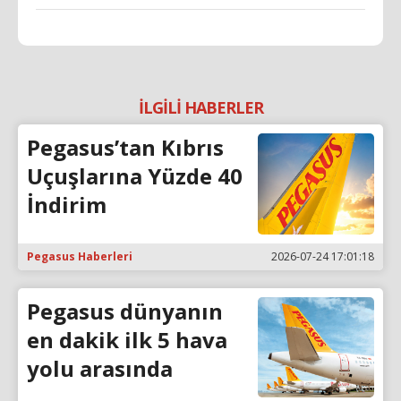
İLGİLİ HABERLER
Pegasus’tan Kıbrıs
Uçuşlarına Yüzde 40
İndirim
Pegasus Haberleri
2026-07-24 17:01:18
Pegasus dünyanın
en dakik ilk 5 hava
yolu arasında