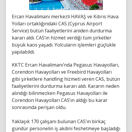
Ercan Havalimanı merkezli HAVAŞ ve Kıbrıs Hava
Yolları ortaklığındaki CAS (Cyprus Airport
Service) bütün faaliyetlerini aniden durdurma
kararı aldı. CAS’ın hizmet verdiği tüm şirketler
büyük kaos yaşadı. Yolcuların işlemleri güçlükle
yapılabildi.
KKTC Ercan Havalimanı’nda Pegasus Havayolları,
Corendon Havayolları ve Freebird Havayolları
gibi şirketlere handling hizmeti veren CAS, bütün
faaliyetlerini durdurma kararı aldı. Kararın neden
alındığı bilinmezken Pegasus Havayolları ile
Corendon Havayolları CAS’ın aldığı bu karar
sonrasında perişan oldu.
Yaklaşık 170 çalışanı bulunan CAS’ın birkaç
gündür personelin iş akdini feshetmeye başladığı