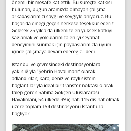
önemli bir mesafe kat ettik. Bu süreçte katkısı
bulunan, bugün aramızda olmayan çalışma
arkadaşlarımızı saygı ve sevgiyle anıyoruz. Bu
başarıda emeği geçen herkese teşekkür ederiz.
Gelecek 25 yılda da ülkemize en yüksek katkıyı
sağlamak ve yolcularımıza en iyi seyahat
deneyimini sunmak için paydaşlarımızla uyum
içinde çalışmaya devam edeceğiz.” dedi.
İstanbul ve çevresindeki destinasyonlara
yakınlığıyla “Şehrin Havalimanı” olarak
adlandırılan; kara, deniz ve raylı sistem
bağlantılarıyla ideal bir transfer noktası olarak
talep gören Sabiha Gökçen Uluslararası
Havalimanı, 54 ülkede 39 iç hat, 115 dış hat olmak
üzere toplam 154 destinasyonu İstanbul’a
bağlıyor.