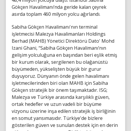
Gökçen Havalimanı’nda geride kalan çeyrek
asırda toplam 460 milyon yolcu ağırlandı.
Sabiha Gökçen Havalimanı'nın terminal
işletmecisi Malezya Havalimanları Holdings
Berhad (MAHB) Yönetici Direktörü Dato' Mohd
Izani Ghani, “Sabiha Gökçen Havalimanı’nın
gelişim yolculuğuna en başından beri eşlik etmiş
bir kurum olarak, sergilenen bu olağanüstü
büyümeden, yükselişten büyük bir gurur
duyuyoruz. Dünyanın önde gelen havalimanı
işletmecilerinden biri olan MAHB için Sabiha
Gökçen stratejik bir önem taşımaktadır. ISG;
Malezya ve Türkiye arasında karşılıklı güven,
ortak hedefler ve uzun vadeli bir büyüme
vizyonu üzerine inşa edilen stratejik iş birliğinin
en somut yansımasıdır. Türkiye'de bizlere
gösterilen güven ve sunulan destek için en derin