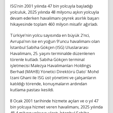
ISG’nin 2001 yılında 47 bin yolcuyla başladığı
yolculuk, 2025 yılında 48 milyonu aşkın yolcuyla
devam ederken havalimanı çeyrek asırlık başarı
hikayesinde toplam 460 milyon misafir ağırladı.
Türkiye’nin yolcu sayısında en büyük 2’nci,
Avrupa’nın ise en yoğun 9’uncu havalimanı olan
İstanbul Sabiha Gökçen (ISG) Uluslararası
Havalimanı, 25. yaşını terminalde düzenlenen
törenle kutladı. Sabiha Gökçen terminal
işletmecisi Malezya Havalimanları Holdings
Berhad (MAHB) Yönetici Direktörü Dato' Mohd
Izani Ghani ile ISG üst yönetimi ve çalışanların
katıldığı törende, konuşmaların ardından
kutlama pastası kesildi.
8 Ocak 2001 tarihinde hizmete açılan ve o yıl 47
bin yolcuya hizmet veren havalimanı, 2025 yılında
48,4 milyon yolcuya ulaştı. İstanbul Sabiha