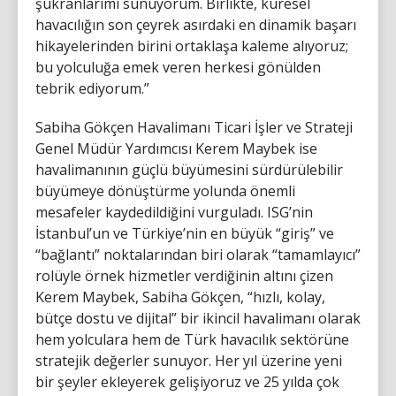
şükranlarımı sunuyorum. Birlikte, küresel
havacılığın son çeyrek asırdaki en dinamik başarı
hikayelerinden birini ortaklaşa kaleme alıyoruz;
bu yolculuğa emek veren herkesi gönülden
tebrik ediyorum.”
Sabiha Gökçen Havalimanı Ticari İşler ve Strateji
Genel Müdür Yardımcısı Kerem Maybek ise
havalimanının güçlü büyümesini sürdürülebilir
büyümeye dönüştürme yolunda önemli
mesafeler kaydedildiğini vurguladı. ISG’nin
İstanbul’un ve Türkiye’nin en büyük “giriş” ve
“bağlantı” noktalarından biri olarak “tamamlayıcı”
rolüyle örnek hizmetler verdiğinin altını çizen
Kerem Maybek, Sabiha Gökçen, “hızlı, kolay,
bütçe dostu ve dijital” bir ikincil havalimanı olarak
hem yolculara hem de Türk havacılık sektörüne
stratejik değerler sunuyor. Her yıl üzerine yeni
bir şeyler ekleyerek gelişiyoruz ve 25 yılda çok