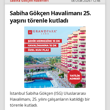
Sabiha Gökçen Haberleri
08 Ocak 2026 / 12:48
Sabiha Gökçen Havalimanı 25.
yaşını törenle kutladı
İstanbul Sabiha Gökçen (ISG) Uluslararası
Havalimanı, 25. yılını çalışanların katıldığı bir
törenle kutladı.