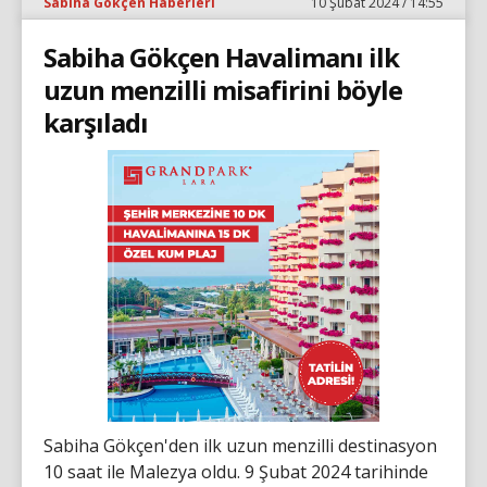
Sabiha Gökçen Haberleri
10 Şubat 2024 / 14:55
Sabiha Gökçen Havalimanı ilk
uzun menzilli misafirini böyle
karşıladı
Sabiha Gökçen'den ilk uzun menzilli destinasyon
10 saat ile Malezya oldu. 9 Şubat 2024 tarihinde