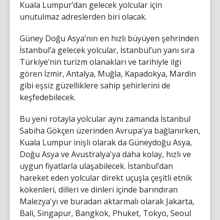
Kuala Lumpur’dan gelecek yolcular için
unutulmaz adreslerden biri olacak.
Güney Doğu Asya’nın en hızlı büyüyen şehrinden
İstanbul’a gelecek yolcular, İstanbul’un yanı sıra
Türkiye’nin turizm olanakları ve tarihiyle ilgi
gören İzmir, Antalya, Muğla, Kapadokya, Mardin
gibi eşsiz güzelliklere sahip şehirlerini de
keşfedebilecek.
Bu yeni rotayla yolcular aynı zamanda İstanbul
Sabiha Gökçen üzerinden Avrupa'ya bağlanırken,
Kuala Lumpur inişli olarak da Güneydoğu Asya,
Doğu Asya ve Avustralya'ya daha kolay, hızlı ve
uygun fiyatlarla ulaşabilecek. İstanbul’dan
hareket eden yolcular direkt uçuşla çeşitli etnik
kökenleri, dilleri ve dinleri içinde barındıran
Malezya'yı ve buradan aktarmalı olarak Jakarta,
Bali, Singapur, Bangkok, Phuket, Tokyo, Seoul