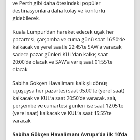
ve Perth gibi daha ötesindeki popüler
destinasyonlara daha kolay ve konforlu
gidebilecek.
Kuala Lumpur’dan hareket edecek uçak her
pazartesi, çarşamba ve cuma günü saat 16:50’de
kalkacak ve yerel saatle 22:45’te SAW’a varacak;
sadece pazar günleri KUL’dan kalkış saat
20:00’de olacak ve SAW’a varış saat 01:55’te
olacak.
Sabiha Gökçen Havalimanı kalkışlı dönüş
uçuşuysa her pazartesi saat 05:00’te (yerel saat)
kalkacak ve KUL’a saat 20:50’de varacak, salı,
perşembe ve cumartesi günleri ise saat 12:05’te
(yerel saat) kalkacak ve KUL’a saat 15:55’te
varacak.
Sabiha Gökçen Havalimanı Avrupa’da ilk 10’da