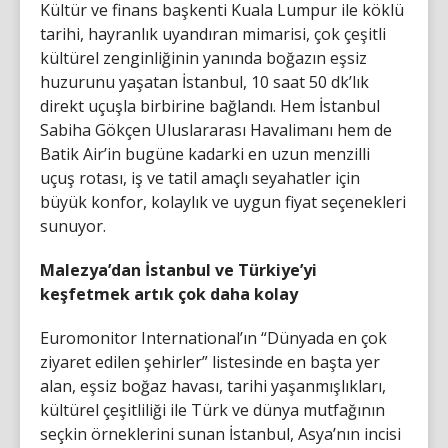
Kültür ve finans başkenti Kuala Lumpur ile köklü
tarihi, hayranlık uyandıran mimarisi, çok çeşitli
kültürel zenginliğinin yanında boğazın eşsiz
huzurunu yaşatan İstanbul, 10 saat 50 dk’lık
direkt uçuşla birbirine bağlandı. Hem İstanbul
Sabiha Gökçen Uluslararası Havalimanı hem de
Batik Air’in bugüne kadarki en uzun menzilli
uçuş rotası, iş ve tatil amaçlı seyahatler için
büyük konfor, kolaylık ve uygun fiyat seçenekleri
sunuyor.
Malezya’dan İstanbul ve Türkiye’yi
keşfetmek artık çok daha kolay
Euromonitor International’ın “Dünyada en çok
ziyaret edilen şehirler” listesinde en başta yer
alan, eşsiz boğaz havası, tarihi yaşanmışlıkları,
kültürel çeşitliliği ile Türk ve dünya mutfağının
seçkin örneklerini sunan İstanbul, Asya’nın incisi