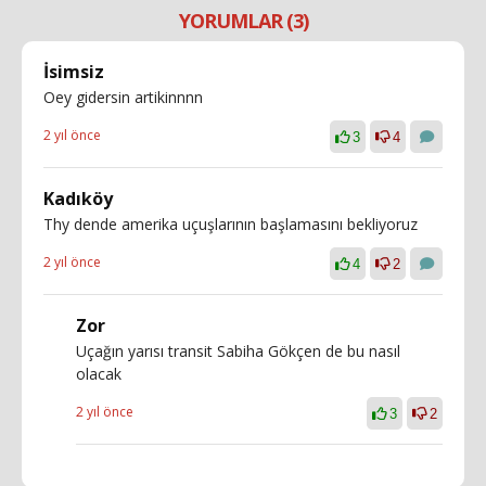
YORUMLAR (3)
İsimsiz
Oey gidersin artikinnnn
2 yıl önce
3
4
Kadıköy
Thy dende amerika uçuşlarının başlamasını bekliyoruz
2 yıl önce
4
2
Zor
Uçağın yarısı transit Sabiha Gökçen de bu nasıl
olacak
2 yıl önce
3
2