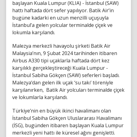
başlayan Kuala Lumpur (KLIA) - İstanbul (SAW)
hattı haftada dört sefer yapılıyor. Batik Air’in
bugüne kadarki en uzun menzilli uçuşuyla
İstanbul’a gelen yolcular terminalde çiçek ve
lokumla karşılandı.
Malezya merkezli havayolu şirketi Batik Air
Malaysia’nın, 9 Şubat 2024 tarihinden itibaren
Airbus A330 tipi uçaklarla haftada dört kez
karşılıklı gerçekleştireceği Kuala Lumpur -
İstanbul Sabiha Gökçen (SAW) seferleri başladı.
Malezya’dan gelen ilk uçak ‘su takı’ töreniyle
karşılanırken, Batik Air yolcuları terminalde çiçek
ve lokumlarla karşılandı.
Türkiye’nin en büyük ikinci havalimanı olan
İstanbul Sabiha Gökçen Uluslararası Havalimanı
(İSG), bugünden itibaren başlayan Kuala Lumpur
merkezli yeni hattı ile küresel ağını genişletti.