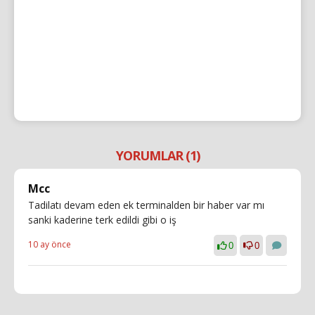
YORUMLAR (1)
Mcc
Tadilatı devam eden ek terminalden bir haber var mı
sanki kaderine terk edildi gibi o iş
10 ay önce
0
0