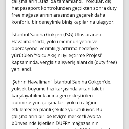
çalışmaların 3.fazı da tamamlandı. Yolcular, dış
hat pasaport kontrolünden geçtikten sonra duty
free mağazalarının arasından geçerek daha
konforlu bir deneyimle biniş kapılarına ulaşıyor.
İstanbul Sabiha Gökçen (ISG) Uluslararası
Havalimanı’nda, yolcu memnuniyetini ve
operasyonel verimliliği artırma hedefiyle
yürütülen ‘Yolcu Akışını İyileştirme Projesi’
kapsamında, vergisiz alışveriş alanı da (duty free)
yenilendi.
‘Şehrin Havalimanı’ İstanbul Sabiha Gökçen’de,
yüksek büyüme hızı karşısında artan talebi
karşılayabilmek adına gerçekleştirilen
optimizasyon çalışmaları, yolcu trafiğini
etkilemeden planlı şekilde yürütülüyor. Bu
çalışmaların biri de İsviçre merkezli Avolta
bünyesinde işletilen DUFRY mağazasının