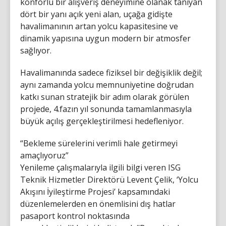
konforlu bir alışveriş deneyimine olanak tanıyan
dört bir yanı açık yeni alan, uçağa gidişte
havalimanının artan yolcu kapasitesine ve
dinamik yapısına uygun modern bir atmosfer
sağlıyor.
Havalimanında sadece fiziksel bir değişiklik değil;
aynı zamanda yolcu memnuniyetine doğrudan
katkı sunan stratejik bir adım olarak görülen
projede, 4.fazın yıl sonunda tamamlanmasıyla
büyük açılış gerçekleştirilmesi hedefleniyor.
“Bekleme sürelerini verimli hale getirmeyi
amaçlıyoruz”
Yenileme çalışmalarıyla ilgili bilgi veren ISG
Teknik Hizmetler Direktörü Levent Çelik, ‘Yolcu
Akışını İyileştirme Projesi’ kapsamındaki
düzenlemelerden en önemlisini dış hatlar
pasaport kontrol noktasında