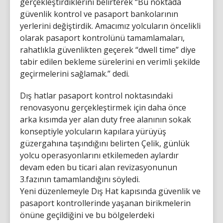
gerçekleştirdiklerini belirterek “Bu noktada
güvenlik kontrol ve pasaport bankolarının
yerlerini değiştirdik. Amacımız yolcuların öncelikli
olarak pasaport kontrolünü tamamlamaları,
rahatlıkla güvenlikten geçerek “dwell time” diye
tabir edilen bekleme sürelerini en verimli şekilde
geçirmelerini sağlamak.” dedi.
Dış hatlar pasaport kontrol noktasındaki
renovasyonu gerçekleştirmek için daha önce
arka kısımda yer alan duty free alanının sokak
konseptiyle yolcuların kapılara yürüyüş
güzergahına taşındığını belirten Çelik, günlük
yolcu operasyonlarını etkilemeden aylardır
devam eden bu ticari alan revizasyonunun
3.fazının tamamlandığını söyledi.
Yeni düzenlemeyle Dış Hat kapısında güvenlik ve
pasaport kontrollerinde yaşanan birikmelerin
önüne geçildiğini ve bu bölgelerdeki