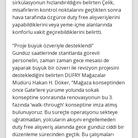
sirkülasyonun hızlandırıldığını belirten Çelik,
misafirlerin kontrol noktalarını geçtikten sonra
hava tarafında özgürce duty free alışverişlerini
yapabildiklerini veya yeme-içme alanlarında
konforlu vakit geçirebildiklerini belirtti.
“Proje büyük özveriyle desteklendi”
Gündüz saatlerinde stantlarda görevli
personelin, zaman zaman gece mesaisi de
yaparak büyük bir özveri ile revizyon projesini
desteklediğini belirten DUFRY Mağazalar
Müdürü Hakan H. Döker, “Mağaza konseptinden
önce Gate’lere yürüme yolunda sokak
konseptine sonrasında renovasyonun bu 3.
fazında ‘walk-through’ konseptine imza atmış
bulunuyoruz. Bu süreçte operasyonu sekteye
uğratmadan, yolcuların akışını engellemeden
duty free alışveriş alanında gece gündüz ciddi bir
düzenleme sürecinden geçtik. Bu çalışmaları