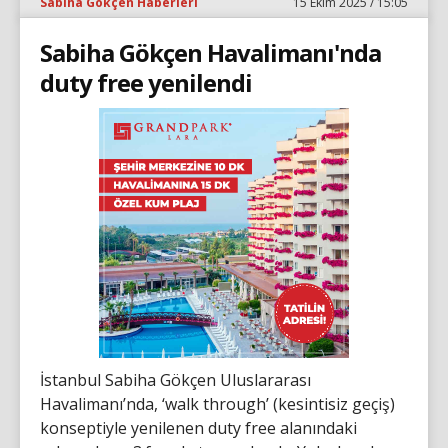
Sabiha Gökçen Haberleri
15 Ekim 2025 / 15:05
Sabiha Gökçen Havalimanı'nda
duty free yenilendi
İstanbul Sabiha Gökçen Uluslararası
Havalimanı’nda, ‘walk through’ (kesintisiz geçiş)
konseptiyle yenilenen duty free alanındaki