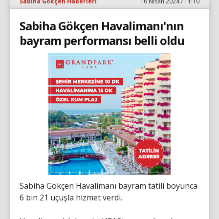
Sabiha Gökçen Haberleri
16 Nisan 2024 / 11:10
Sabiha Gökçen Havalimanı'nın
bayram performansı belli oldu
Sabiha Gökçen Havalimanı bayram tatili boyunca
6 bin 21 uçuşla hizmet verdi.