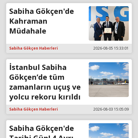
Sabiha Gökçen'de
Kahraman
Müdahale
Sabiha Gökçen Haberleri
2026-08-05 15:33:01
İstanbul Sabiha
Gökçen’de tüm
zamanların uçuş ve
yolcu rekoru kırıldı
Sabiha Gökçen Haberleri
2026-08-03 15:05:09
Sabiha Gökçen'de
Tarihi Gün! 4 Ayrı