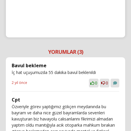
YORUMLAR (3)
Bavul bekleme
İç hat uçuşumuzda 55 dakika bavul beklenildi
2 yıl önce
0
0
Cpt
Özveriyle görev yaptığımız gökçen meydanında bu
bayram ve daha nice güzel bayramlarda sevenleri
kavuşturan biz havayolu calısanlarını fikrimizi almadan
yaptım oldu manıtığıyla acık otoparka mahkum bırakan