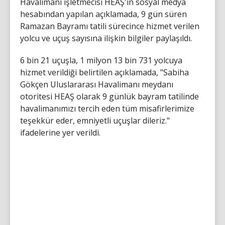
Havalimanı işletmecisi HEAŞ'ın sosyal medya
hesabından yapılan açıklamada, 9 gün süren
Ramazan Bayramı tatili sürecince hizmet verilen
yolcu ve uçuş sayısına ilişkin bilgiler paylaşıldı.
6 bin 21 uçuşla, 1 milyon 13 bin 731 yolcuya
hizmet verildiği belirtilen açıklamada, "Sabiha
Gökçen Uluslararası Havalimanı meydanı
otoritesi HEAŞ olarak 9 günlük bayram tatilinde
havalimanımızı tercih eden tüm misafirlerimize
teşekkür eder, emniyetli uçuşlar dileriz."
ifadelerine yer verildi.